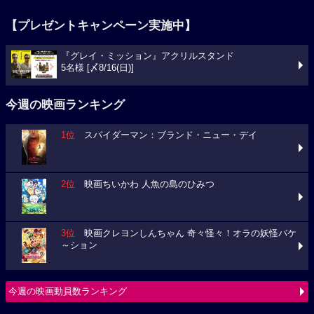
【プレゼントキャンペーン実施中】
『グレイ・ミッション』アクリルスタンド
5名様 [〆8/16(日)]
今週の映画ランキング
1位
スパイダーマン：ブランド・ニュー・デイ
2位
映画ちいかわ 人魚の島のひみつ
3位
映画クレヨンしんちゃん 奇々怪々！オラの妖怪バケ
～ション
今週の映画動員数ランキング