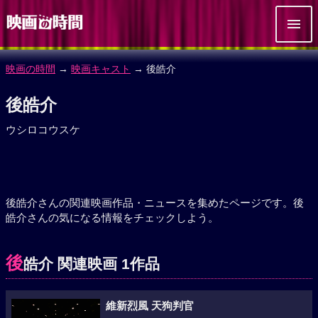
映画の時間
→
映画キャスト
→ 後皓介
後皓介
ウシロコウスケ
後皓介さんの関連映画作品・ニュースを集めたページです。後
皓介さんの気になる情報をチェックしよう。
後
皓介 関連映画 1作品
維新烈風 天狗判官