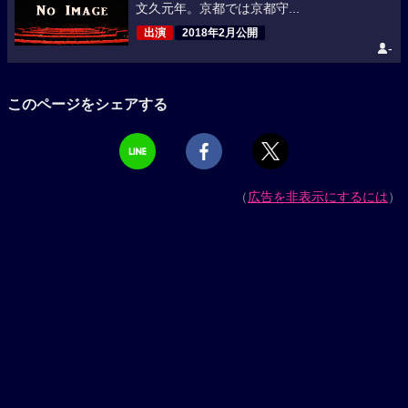
文久元年。京都では京都守...
出演
2018年2月公開
-
このページをシェアする
（
広告を非表示にするには
）