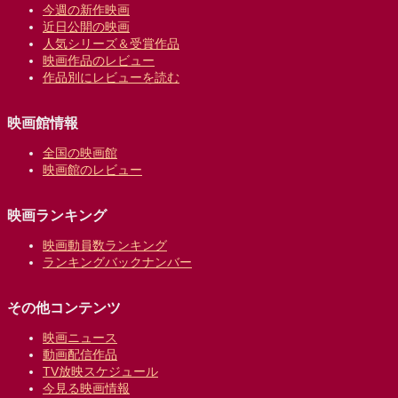
今週の新作映画
近日公開の映画
人気シリーズ＆受賞作品
映画作品のレビュー
作品別にレビューを読む
映画館情報
全国の映画館
映画館のレビュー
映画ランキング
映画動員数ランキング
ランキングバックナンバー
その他コンテンツ
映画ニュース
動画配信作品
TV放映スケジュール
今見る映画情報