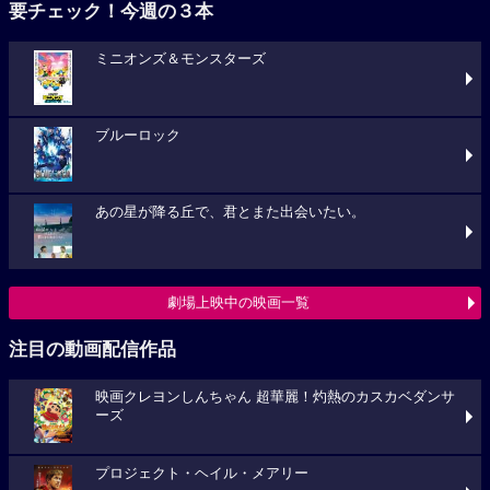
要チェック！今週の３本
ミニオンズ＆モンスターズ
ブルーロック
あの星が降る丘で、君とまた出会いたい。
劇場上映中の映画一覧
注目の動画配信作品
映画クレヨンしんちゃん 超華麗！灼熱のカスカベダンサ
ーズ
プロジェクト・ヘイル・メアリー