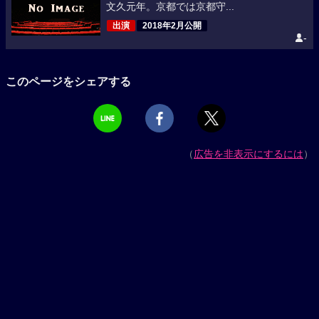
文久元年。京都では京都守...
出演
2018年2月公開
-
このページをシェアする
（
広告を非表示にするには
）