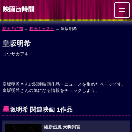
映画の時間
→
映画キャスト
→ 皇坂明希
皇坂明希
コウサカアキ
皇坂明希さんの関連映画作品・ニュースを集めたページです。
皇坂明希さんの気になる情報をチェックしよう。
皇
坂明希 関連映画 1作品
維新烈風 天狗判官