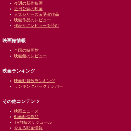
今週の新作映画
近日公開の映画
人気シリーズ＆受賞作品
映画作品のレビュー
作品別にレビューを読む
映画館情報
全国の映画館
映画館のレビュー
映画ランキング
映画動員数ランキング
ランキングバックナンバー
その他コンテンツ
映画ニュース
動画配信作品
TV放映スケジュール
今見る映画情報