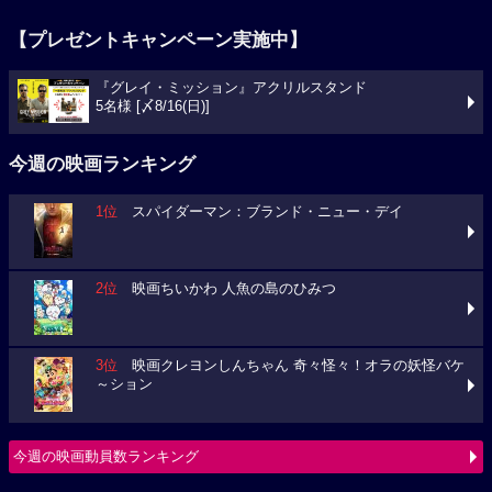
【プレゼントキャンペーン実施中】
『グレイ・ミッション』アクリルスタンド
5名様 [〆8/16(日)]
今週の映画ランキング
1位
スパイダーマン：ブランド・ニュー・デイ
2位
映画ちいかわ 人魚の島のひみつ
3位
映画クレヨンしんちゃん 奇々怪々！オラの妖怪バケ
～ション
今週の映画動員数ランキング