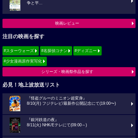
争と平...
映画レビュー
注目の映画を探す
#スターウォーズ
#名探偵コナン
#ディズニー
#少女漫画原作実写化
シリーズ・映画祭作品を探す
必見！地上波放送リスト
『怪盗グルーのミニオン超変身』
8/10(月) フジテレビ/最新作公開記念にて(19:00〜)
『銀河鉄道の夜』
8/11(火) NHK/Eテレにて(09:00～)