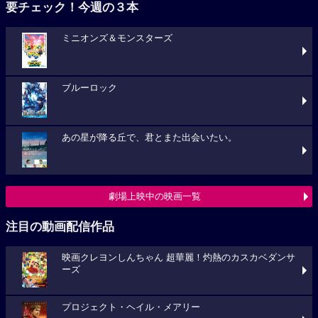
要チェック！今週の３本
ミニオンズ＆モンスターズ
ブルーロック
あの星が降る丘で、君とまた出会いたい。
劇場上映中の映画一覧
注目の動画配信作品
映画クレヨンしんちゃん 超華麗！灼熱のカスカベダンサ
ーズ
プロジェクト・ヘイル・メアリー