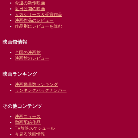
今週の新作映画
近日公開の映画
人気シリーズ＆受賞作品
映画作品のレビュー
作品別にレビューを読む
映画館情報
全国の映画館
映画館のレビュー
映画ランキング
映画動員数ランキング
ランキングバックナンバー
その他コンテンツ
映画ニュース
動画配信作品
TV放映スケジュール
今見る映画情報