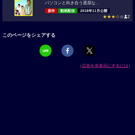
パソコンと向き合う退屈な...
原作
動画配信
2018年11月公開
★★★☆
☆
2
このページをシェアする
（
広告を非表示にするには
）