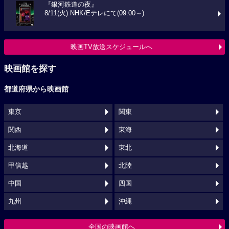
『銀河鉄道の夜』
8/11(火) NHK/Eテレにて(09:00～)
映画TV放送スケジュールへ
映画館を探す
都道府県から映画館
東京
関東
関西
東海
北海道
東北
甲信越
北陸
中国
四国
九州
沖縄
全国の映画館へ