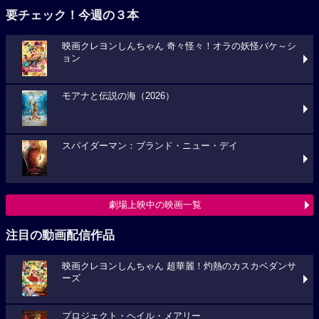
要チェック！今週の３本
映画クレヨンしんちゃん 奇々怪々！オラの妖怪バケ～シ
ョン
モアナと伝説の海（2026）
スパイダーマン：ブランド・ニュー・デイ
劇場上映中の映画一覧
注目の動画配信作品
映画クレヨンしんちゃん 超華麗！灼熱のカスカベダンサ
ーズ
プロジェクト・ヘイル・メアリー