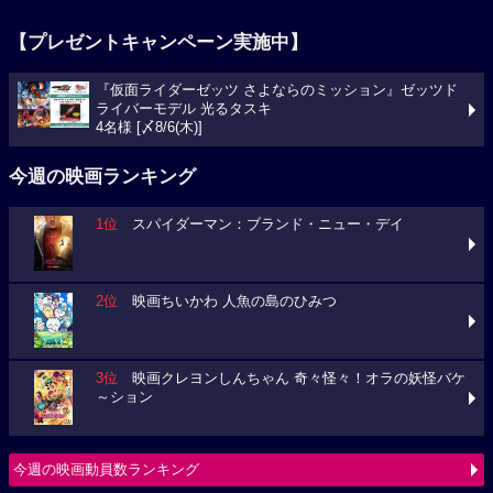
【プレゼントキャンペーン実施中】
『仮面ライダーゼッツ さよならのミッション』ゼッツド
ライバーモデル 光るタスキ
4名様 [〆8/6(木)]
今週の映画ランキング
1位
スパイダーマン：ブランド・ニュー・デイ
2位
映画ちいかわ 人魚の島のひみつ
3位
映画クレヨンしんちゃん 奇々怪々！オラの妖怪バケ
～ション
今週の映画動員数ランキング