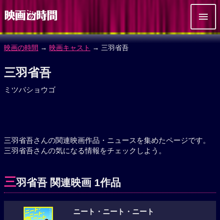
映画の時間
→
映画キャスト
→ 三羽省吾
三羽省吾
ミツバショウゴ
三羽省吾さんの関連映画作品・ニュースを集めたページです。
三羽省吾さんの気になる情報をチェックしよう。
三
羽省吾 関連映画 1作品
ニート・ニート・ニート