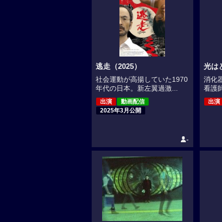
逃走（2025）
光は
社会運動が高揚していた1970
消化
年代の日本。新左翼過激...
看護師
出演
動画配信
出演
2025年3月公開
-