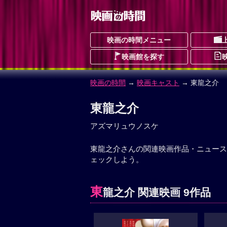
映画の時間メニュー
映画館を探す
映画の時間
→
映画キャスト
→ 東龍之介
東龍之介
アズマリュウノスケ
東龍之介さんの関連映画作品・ニュース
ェックしよう。
東
龍之介 関連映画 9作品