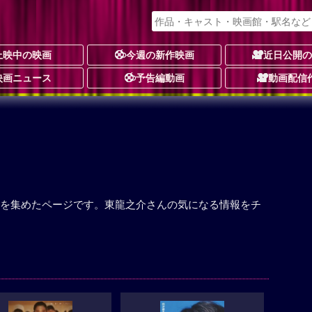
上映中の映画
今週の新作映画
近日公開
映画ニュース
予告編動画
動画配信
を集めたページです。東龍之介さんの気になる情報をチ