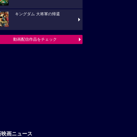
キングダム 大将軍の帰還
動画配信作品をチェック
新映画ニュース