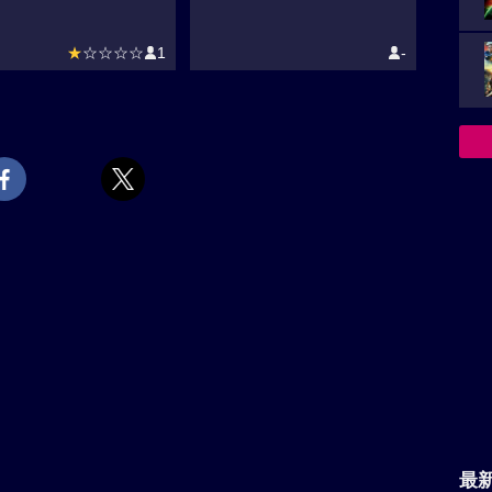
★
☆☆☆☆
1
-
最