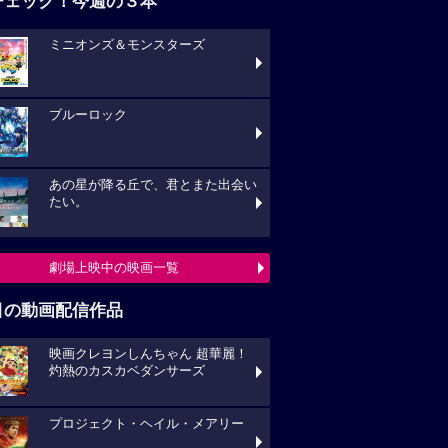
チェック！今週の３本
ミニオンズ＆モンスターズ
ブルーロック
あの星が降る丘で、君とまた出会い
たい。
劇場上映中の映画一覧
目の動画配信作品
映画クレヨンしんちゃん 超華麗！
灼熱のカスカベダンサーズ
プロジェクト・ヘイル・メアリー