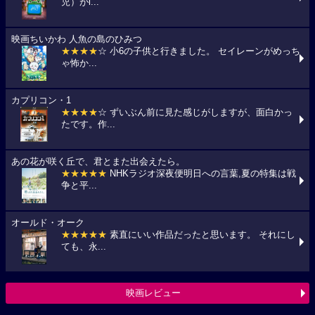
児）がi...
映画ちいかわ 人魚の島のひみつ
★★★★
☆ 小6の子供と行きました。 セイレーンがめっち
ゃ怖か...
カプリコン・1
★★★★
☆ ずいぶん前に見た感じがしますが、面白かっ
たです。作...
あの花が咲く丘で、君とまた出会えたら。
★★★★★
NHKラジオ深夜便明日への言葉,夏の特集は戦
争と平...
オールド・オーク
★★★★★
素直にいい作品だったと思います。 それにし
ても、永...
映画レビュー