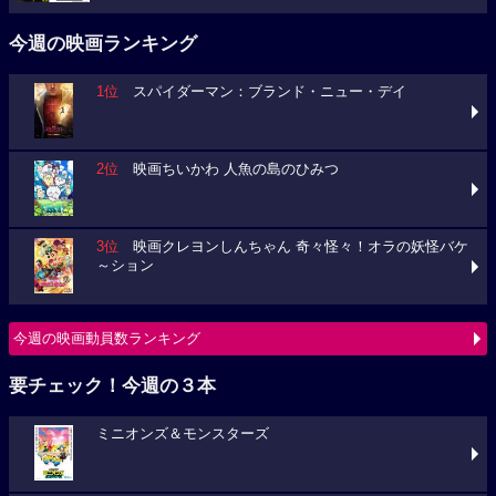
今週の映画ランキング
1位
スパイダーマン：ブランド・ニュー・デイ
2位
映画ちいかわ 人魚の島のひみつ
3位
映画クレヨンしんちゃん 奇々怪々！オラの妖怪バケ
～ション
今週の映画動員数ランキング
要チェック！今週の３本
ミニオンズ＆モンスターズ