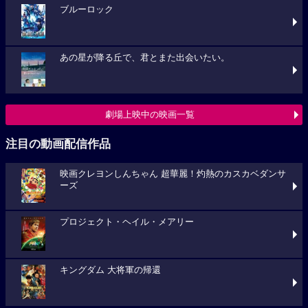
ブルーロック
あの星が降る丘で、君とまた出会いたい。
劇場上映中の映画一覧
注目の動画配信作品
映画クレヨンしんちゃん 超華麗！灼熱のカスカベダンサ
ーズ
プロジェクト・ヘイル・メアリー
キングダム 大将軍の帰還