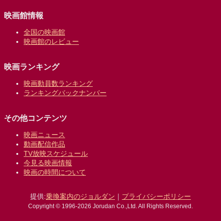
映画館情報
全国の映画館
映画館のレビュー
映画ランキング
映画動員数ランキング
ランキングバックナンバー
その他コンテンツ
映画ニュース
動画配信作品
TV放映スケジュール
今見る映画情報
映画の時間について
提供:
乗換案内のジョルダン
｜
プライバシーポリシー
Copyright © 1996-2026 Jorudan Co.,Ltd. All Rights Reserved.