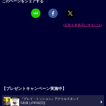
このページをシェアする
（
広告を非表示にするには
）
【プレゼントキャンペーン実施中】
『グレイ・ミッション』アクリルスタンド
5名様 [〆8/16(日)]