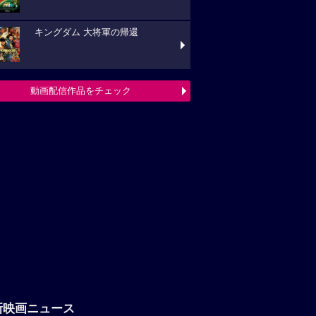
キングダム 大将軍の帰還
動画配信作品をチェック
新映画ニュース