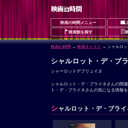
映画の時間メニュー
映画館を探す
映画の時間
→
映画キャスト
→ シャルロ
シャルロット・デ・ブ
シャーロットデブリュイヌ
シャルロット・デ・ブライネさんの関連
ト・デ・ブライネさんの気になる情報を
シ
ャルロット・デ・ブライネ