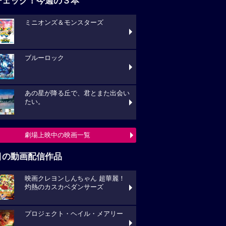
チェック！今週の３本
ミニオンズ＆モンスターズ
ブルーロック
あの星が降る丘で、君とまた出会い
たい。
劇場上映中の映画一覧
目の動画配信作品
映画クレヨンしんちゃん 超華麗！
灼熱のカスカベダンサーズ
プロジェクト・ヘイル・メアリー