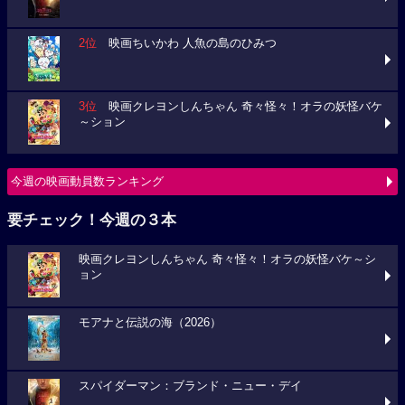
2位
映画ちいかわ 人魚の島のひみつ
3位
映画クレヨンしんちゃん 奇々怪々！オラの妖怪バケ
～ション
今週の映画動員数ランキング
要チェック！今週の３本
映画クレヨンしんちゃん 奇々怪々！オラの妖怪バケ～シ
ョン
モアナと伝説の海（2026）
スパイダーマン：ブランド・ニュー・デイ