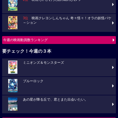
3位
映画クレヨンしんちゃん 奇々怪々！オラの妖怪バケ
～ション
今週の映画動員数ランキング
要チェック！今週の３本
ミニオンズ＆モンスターズ
ブルーロック
あの星が降る丘で、君とまた出会いたい。