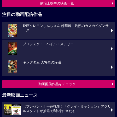
劇場上映中の映画一覧
注目の動画配信作品
映画クレヨンしんちゃん 超華麗！灼熱のカスカベダンサ
ーズ
プロジェクト・ヘイル・メアリー
キングダム 大将軍の帰還
動画配信作品をチェック
最新映画ニュース
【プレゼント】一蓮托生！『グレイ・ミッション』アクリ
ルスタンドが抽選で5名様に当たる！