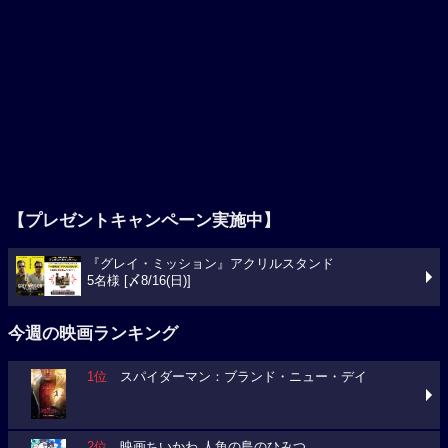
【プレゼントキャンペーン実施中】
『グレイ・ミッション』アクリルスタンド
5名様 [〆8/16(日)]
今週の映画ランキング
1位
スパイダーマン：ブランド・ニュー・デイ
2位
映画ちいかわ 人魚の島のひみつ