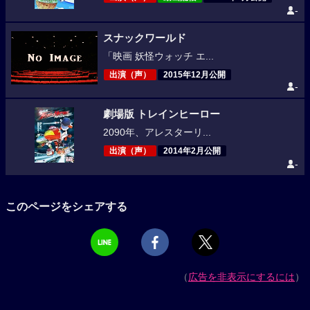
-
スナックワールド
「映画 妖怪ウォッチ エ...
出演（声）
2015年12月公開
-
劇場版 トレインヒーロー
2090年、アレスターリ...
出演（声）
2014年2月公開
-
このページをシェアする
（
広告を非表示にするには
）