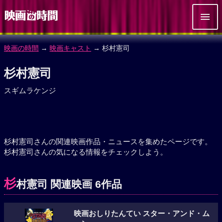
映画の時間
→
映画キャスト
→ 杉村憲司
杉村憲司
スギムラケンジ
杉村憲司さんの関連映画作品・ニュースを集めたページです。
杉村憲司さんの気になる情報をチェックしよう。
杉
村憲司 関連映画 6作品
映画おしりたんてい スター・アンド・ム