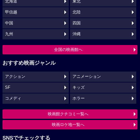
北海道
東北
甲信越
北陸
中国
四国
九州
沖縄
全国の映画館へ
おすすめ映画ジャンル
アクション
アニメーション
SF
キッズ
コメディ
ホラー
映画館クチコミ一覧へ
映画ロケ地一覧へ
SNSでチェックする