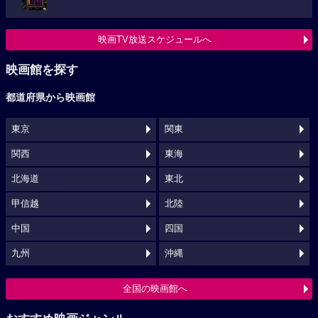
映画TV放送スケジュールへ
映画館を探す
都道府県から映画館
東京
関東
関西
東海
北海道
東北
甲信越
北陸
中国
四国
九州
沖縄
全国の映画館へ