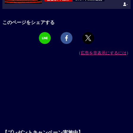
-
このページをシェアする
（
広告を非表示にするには
）
【プレゼントキャンペーン実施中】