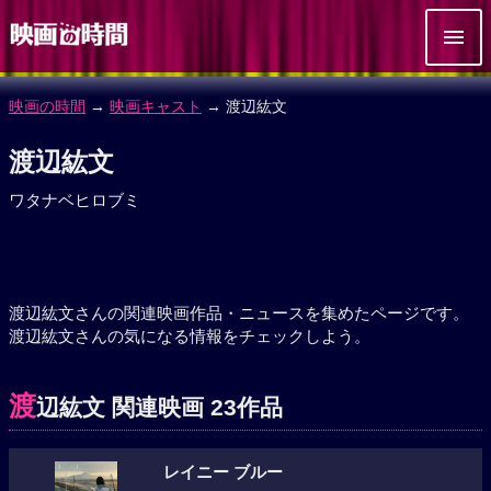
映画の時間
→
映画キャスト
→ 渡辺紘文
渡辺紘文
ワタナベヒロブミ
渡辺紘文さんの関連映画作品・ニュースを集めたページです。
渡辺紘文さんの気になる情報をチェックしよう。
渡
辺紘文 関連映画 23作品
レイニー ブルー