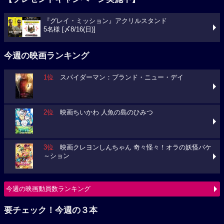
『グレイ・ミッション』アクリルスタンド
5名様 [〆8/16(日)]
今週の映画ランキング
1位
スパイダーマン：ブランド・ニュー・デイ
2位
映画ちいかわ 人魚の島のひみつ
3位
映画クレヨンしんちゃん 奇々怪々！オラの妖怪バケ
～ション
今週の映画動員数ランキング
要チェック！今週の３本