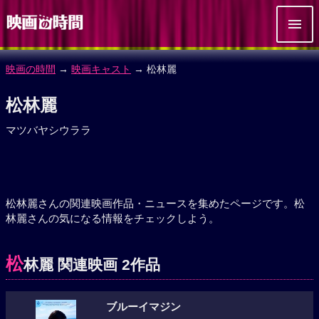
映画の時間
→
映画キャスト
→ 松林麗
松林麗
マツバヤシウララ
松林麗さんの関連映画作品・ニュースを集めたページです。松
林麗さんの気になる情報をチェックしよう。
松
林麗 関連映画 2作品
ブルーイマジン