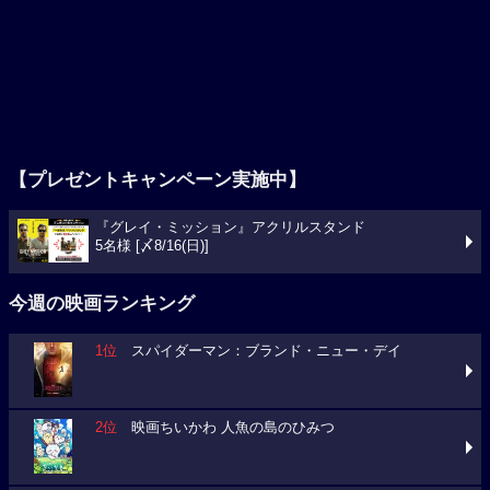
【プレゼントキャンペーン実施中】
『グレイ・ミッション』アクリルスタンド
5名様 [〆8/16(日)]
今週の映画ランキング
1位
スパイダーマン：ブランド・ニュー・デイ
2位
映画ちいかわ 人魚の島のひみつ