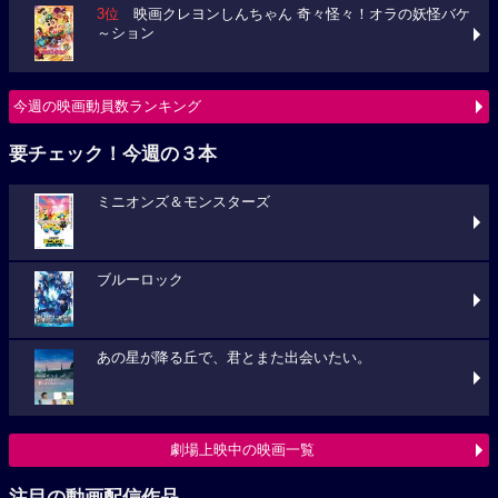
3位
映画クレヨンしんちゃん 奇々怪々！オラの妖怪バケ
～ション
今週の映画動員数ランキング
要チェック！今週の３本
ミニオンズ＆モンスターズ
ブルーロック
あの星が降る丘で、君とまた出会いたい。
劇場上映中の映画一覧
注目の動画配信作品