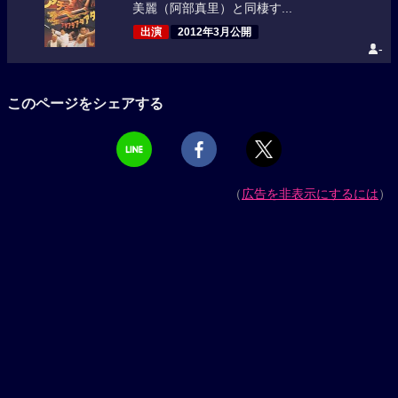
美麗（阿部真里）と同棲す...
出演
2012年3月公開
-
このページをシェアする
（
広告を非表示にするには
）