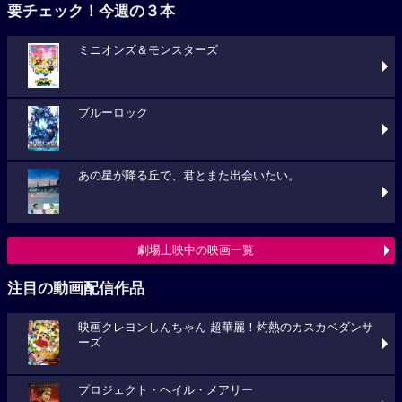
要チェック！今週の３本
ミニオンズ＆モンスターズ
ブルーロック
あの星が降る丘で、君とまた出会いたい。
劇場上映中の映画一覧
注目の動画配信作品
映画クレヨンしんちゃん 超華麗！灼熱のカスカベダンサ
ーズ
プロジェクト・ヘイル・メアリー