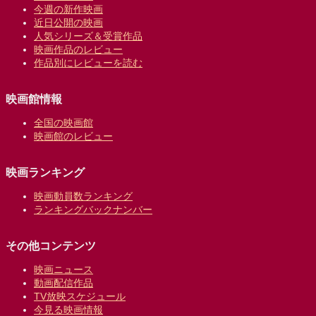
今週の新作映画
近日公開の映画
人気シリーズ＆受賞作品
映画作品のレビュー
作品別にレビューを読む
映画館情報
全国の映画館
映画館のレビュー
映画ランキング
映画動員数ランキング
ランキングバックナンバー
その他コンテンツ
映画ニュース
動画配信作品
TV放映スケジュール
今見る映画情報