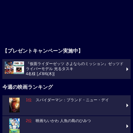
【プレゼントキャンペーン実施中】
『仮面ライダーゼッツ さよならのミッション』ゼッツド
ライバーモデル 光るタスキ
4名様 [〆8/6(木)]
今週の映画ランキング
1位
スパイダーマン：ブランド・ニュー・デイ
2位
映画ちいかわ 人魚の島のひみつ