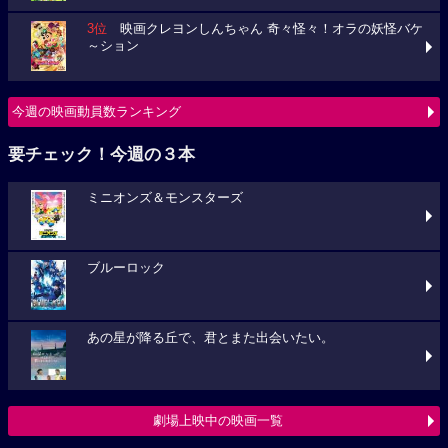
3位
映画クレヨンしんちゃん 奇々怪々！オラの妖怪バケ
～ション
今週の映画動員数ランキング
要チェック！今週の３本
ミニオンズ＆モンスターズ
ブルーロック
あの星が降る丘で、君とまた出会いたい。
劇場上映中の映画一覧