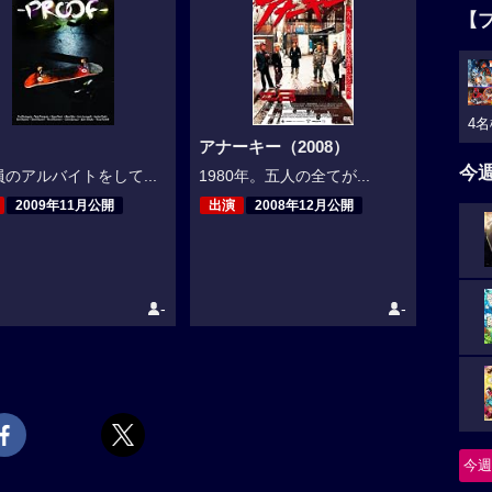
【
4名
アナーキー（2008）
今
のアルバイトをして...
1980年。五人の全てが...
2009年11月公開
出演
2008年12月公開
-
-
今週