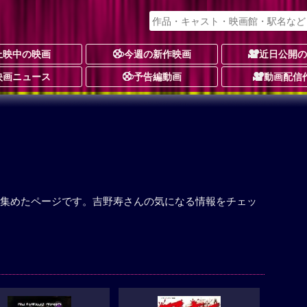
上映中の映画
今週の新作映画
近日公開
映画ニュース
予告編動画
動画配信
集めたページです。吉野寿さんの気になる情報をチェッ