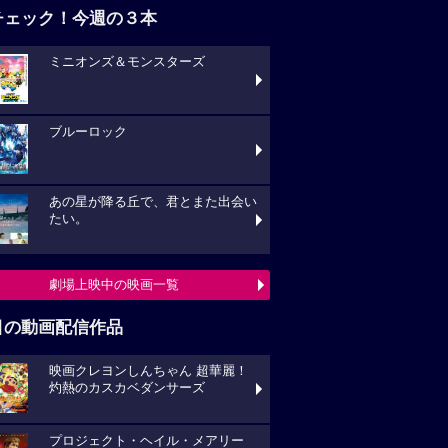
チェック！今週の３本
ミニオンズ＆モンスターズ
ブルーロック
あの星が降る丘で、君とまた出会い
たい。
劇場上映中の映画一覧
目の動画配信作品
映画クレヨンしんちゃん 超華麗！
灼熱のカスカベダンサーズ
プロジェクト・ヘイル・メアリー