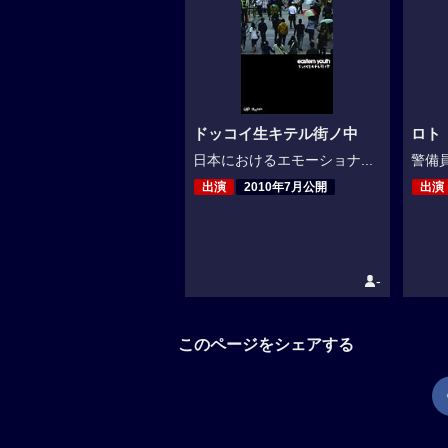
ドッコイ生キテル街ノ中
ロト
日本におけるエモーショナ...
警備員
出演
2010年7月公開
出演
-
このページをシェアする