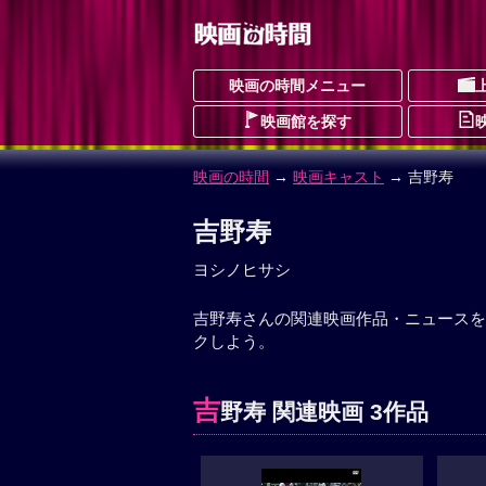
映画の時間メニュー
映画館を探す
映画の時間
→
映画キャスト
→ 吉野寿
吉野寿
ヨシノヒサシ
吉野寿さんの関連映画作品・ニュースを
クしよう。
吉
野寿 関連映画 3作品