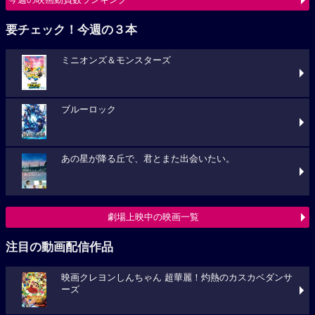
要チェック！今週の３本
ミニオンズ＆モンスターズ
ブルーロック
あの星が降る丘で、君とまた出会いたい。
劇場上映中の映画一覧
注目の動画配信作品
映画クレヨンしんちゃん 超華麗！灼熱のカスカベダンサ
ーズ