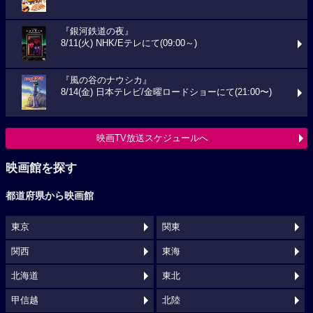
『銀河鉄道の夜』
8/11(火) NHK/Eテレにて(09:00～)
『風の谷のナウシカ』
8/14(金) 日本テレビ/金曜ロードショーにて(21:00〜)
映画TV放送スケジュールへ
映画館を探す
都道府県から映画館
東京
関東
関西
東海
北海道
東北
甲信越
北陸