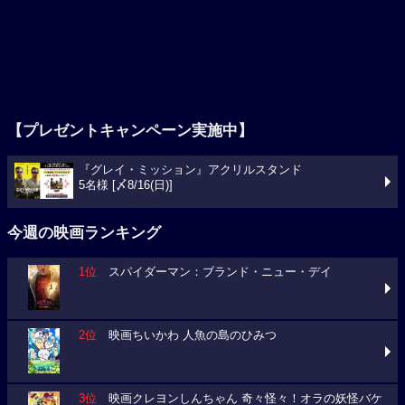
【プレゼントキャンペーン実施中】
『グレイ・ミッション』アクリルスタンド
5名様 [〆8/16(日)]
今週の映画ランキング
1位
スパイダーマン：ブランド・ニュー・デイ
2位
映画ちいかわ 人魚の島のひみつ
3位
映画クレヨンしんちゃん 奇々怪々！オラの妖怪バケ