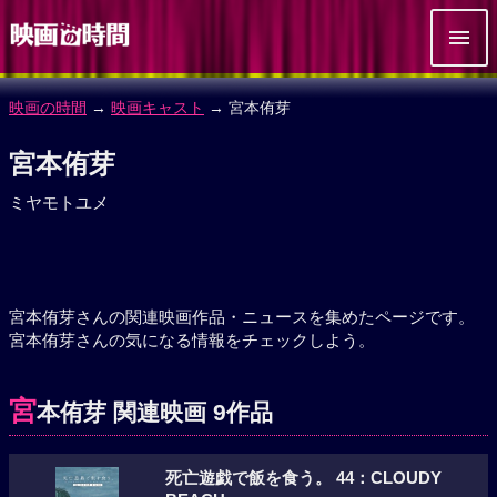
映画の時間
→
映画キャスト
→ 宮本侑芽
宮本侑芽
ミヤモトユメ
宮本侑芽さんの関連映画作品・ニュースを集めたページです。
宮本侑芽さんの気になる情報をチェックしよう。
宮
本侑芽 関連映画 9作品
死亡遊戯で飯を食う。 44：CLOUDY