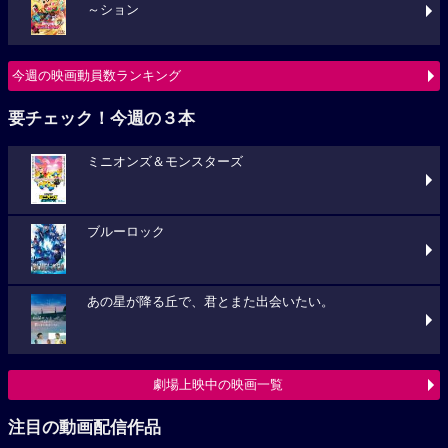
～ション
今週の映画動員数ランキング
要チェック！今週の３本
ミニオンズ＆モンスターズ
ブルーロック
あの星が降る丘で、君とまた出会いたい。
劇場上映中の映画一覧
注目の動画配信作品