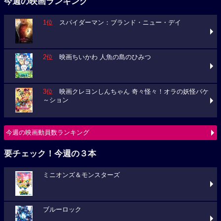
今週の映画ランキング
1位
スパイダーマン：ブランド・ニュー・デイ
2位
映画ちいかわ 人魚の島のひみつ
3位
映画クレヨンしんちゃん 奇々怪々！オラの妖怪バケ
～ション
今週の映画動員数ランキング
要チェック！今週の３本
ミニオンズ＆モンスターズ
ブルーロック