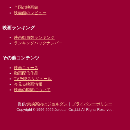
全国の映画館
映画館のレビュー
映画ランキング
映画動員数ランキング
ランキングバックナンバー
その他コンテンツ
映画ニュース
動画配信作品
TV放映スケジュール
今見る映画情報
映画の時間について
提供:
乗換案内のジョルダン
｜
プライバシーポリシー
Copyright © 1996-2026 Jorudan Co.,Ltd. All Rights Reserved.