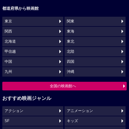
都道府県から映画館
東京
関東
関西
東海
北海道
東北
甲信越
北陸
中国
四国
九州
沖縄
全国の映画館へ
おすすめ映画ジャンル
アクション
アニメーション
SF
キッズ