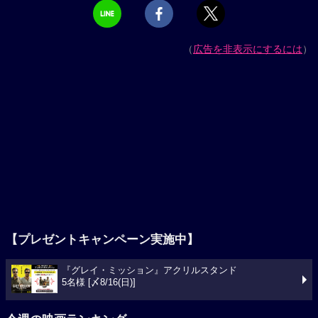
（
広告を非表示にするには
）
【プレゼントキャンペーン実施中】
『グレイ・ミッション』アクリルスタンド
5名様 [〆8/16(日)]