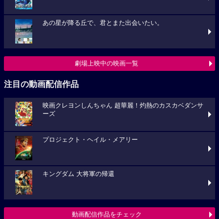
あの星が降る丘で、君とまた出会いたい。
劇場上映中の映画一覧
注目の動画配信作品
映画クレヨンしんちゃん 超華麗！灼熱のカスカベダンサ
ーズ
プロジェクト・ヘイル・メアリー
キングダム 大将軍の帰還
動画配信作品をチェック