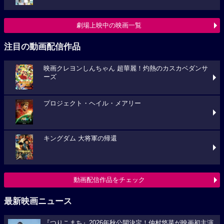
劇場上映中の映画一覧
注目の動画配信作品
映画クレヨンしんちゃん 超華麗！灼熱のカスカベダンサ
ーズ
プロジェクト・ヘイル・メアリー
キングダム 大将軍の帰還
動画配信作品をチェック
最新映画ニュース
『つりこまち』2026年秋公開決定！仲村悠菜が映画初主演