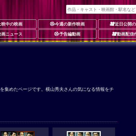
上映中の映画
今週の新作映画
近日公開
映画ニュース
予告編動画
動画配信
を集めたページです。横山秀夫さんの気になる情報をチ