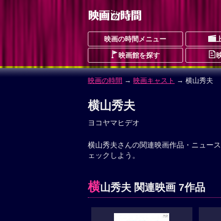
映画の時間メニュー
映画館を探す
映画の時間
→
映画キャスト
→ 横山秀夫
横山秀夫
ヨコヤマヒデオ
横山秀夫さんの関連映画作品・ニュース
ェックしよう。
横
山秀夫 関連映画 7作品