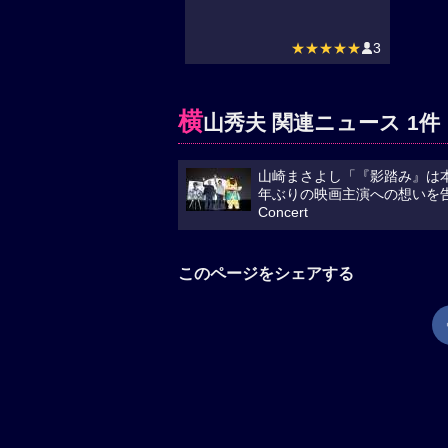
★★★★★
3
横
山秀夫 関連ニュース 1件
山崎まさよし「『影踏み』は
年ぶりの映画主演への想いを告白映
Concert
このページをシェアする