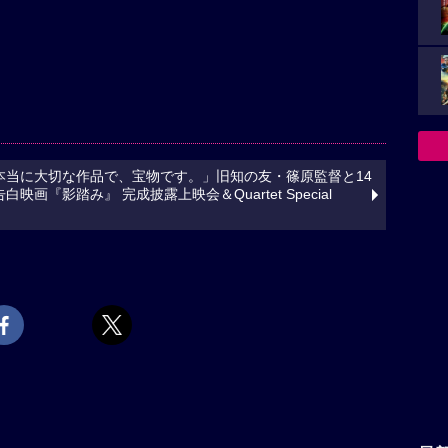
本当に大切な作品で、宝物です。」旧知の友・篠原監督と14
画『影踏み』 完成披露上映会＆Quartet Special