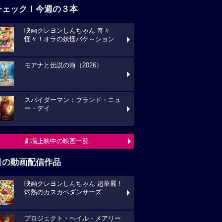
チェック！今週の３本
映画クレヨンしんちゃん 奇々
怪々！オラの妖怪バケ～ション
モアナと伝説の海（2026）
スパイダーマン：ブランド・ニュ
ー・デイ
劇場上映中の映画一覧
目の動画配信作品
映画クレヨンしんちゃん 超華麗！
灼熱のカスカベダンサーズ
プロジェクト・ヘイル・メアリー