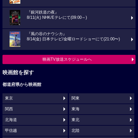
『銀河鉄道の夜』
8/11(火) NHK/Eテレにて(09:00～)
『風の谷のナウシカ』
8/14(金) 日本テレビ/金曜ロードショーにて(21:00〜)
映画TV放送スケジュールへ
映画館を探す
都道府県から映画館
東京
関東
関西
東海
北海道
東北
甲信越
北陸