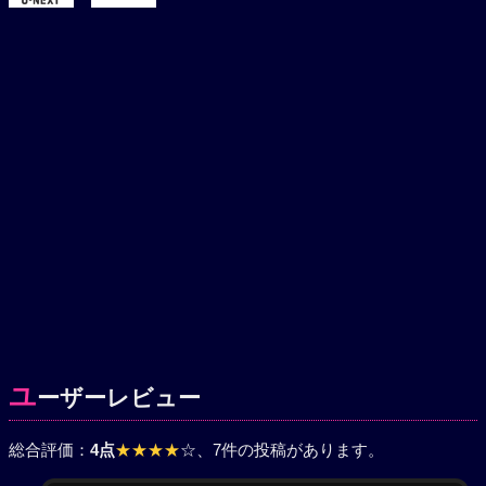
ユ
ーザーレビュー
総合評価：
4点
★★★★
☆
、7件の投稿があります。