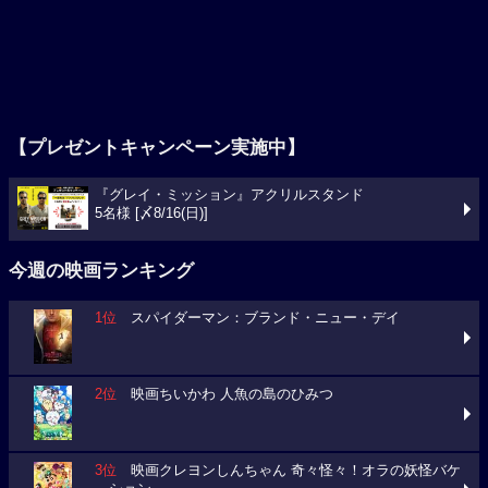
【プレゼントキャンペーン実施中】
『グレイ・ミッション』アクリルスタンド
5名様 [〆8/16(日)]
今週の映画ランキング
1位
スパイダーマン：ブランド・ニュー・デイ
2位
映画ちいかわ 人魚の島のひみつ
3位
映画クレヨンしんちゃん 奇々怪々！オラの妖怪バケ