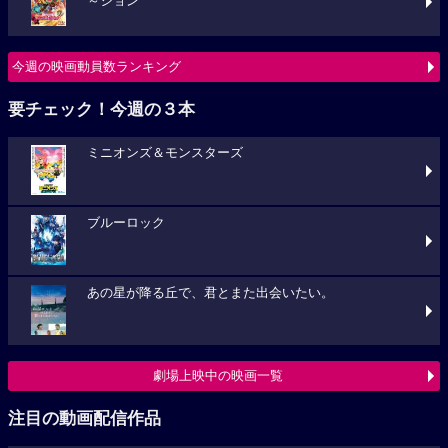
～ション
今週の映画動員数ランキング
要チェック！今週の３本
ミニオンズ＆モンスターズ
ブルーロック
あの星が降る丘で、君とまた出会いたい。
劇場上映中の映画一覧
注目の動画配信作品