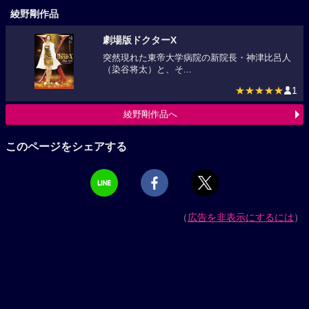
綾野剛作品
劇場版ドクターX
突然現れた東帝大学病院の新院長・神津比呂人
（染谷将太）と、そ...
★★★★★
1
綾野剛作品へ
このページをシェアする
（
広告を非表示にするには
）