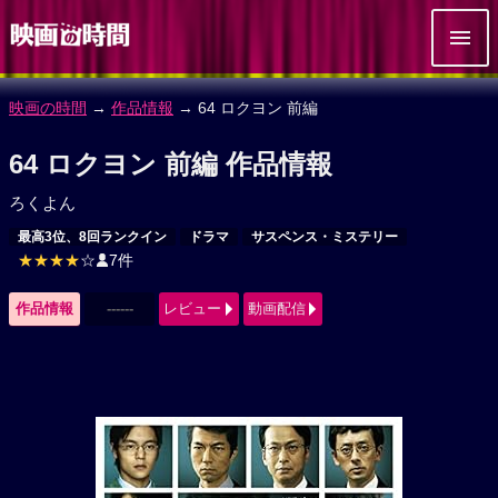
映画の時間
→
作品情報
→ 64 ロクヨン 前編
64 ロクヨン 前編 作品情報
ろくよん
最高3位、8回ランクイン
ドラマ
サスペンス・ミステリー
★★★★
☆
7件
作品情報
------
レビュー
動画配信