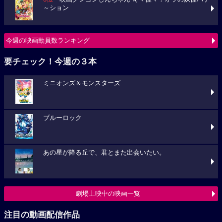
～ション
今週の映画動員数ランキング
要チェック！今週の３本
ミニオンズ＆モンスターズ
ブルーロック
あの星が降る丘で、君とまた出会いたい。
劇場上映中の映画一覧
注目の動画配信作品