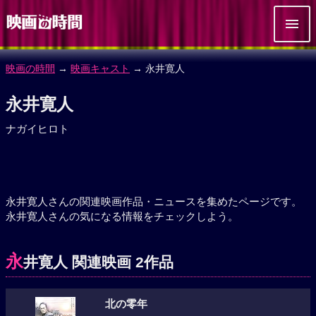
映画の時間
→
映画キャスト
→ 永井寛人
永井寛人
ナガイヒロト
永井寛人さんの関連映画作品・ニュースを集めたページです。
永井寛人さんの気になる情報をチェックしよう。
永
井寛人 関連映画 2作品
北の零年