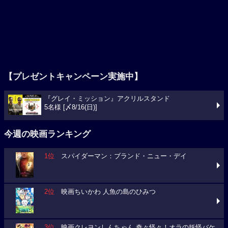
【プレゼントキャンペーン実施中】
『グレイ・ミッション』アクリルスタンド
5名様 [〆8/16(日)]
今週の映画ランキング
1位
スパイダーマン：ブランド・ニュー・デイ
2位
映画ちいかわ 人魚の島のひみつ
3位
映画クレヨンしんちゃん 奇々怪々！オラの妖怪バケ