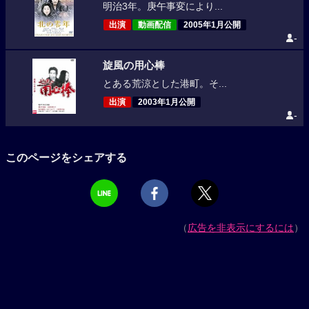
明治3年。庚午事変により...
出演
動画配信
2005年1月公開
-
旋風の用心棒
とある荒涼とした港町。そ...
出演
2003年1月公開
-
このページをシェアする
（
広告を非表示にするには
）