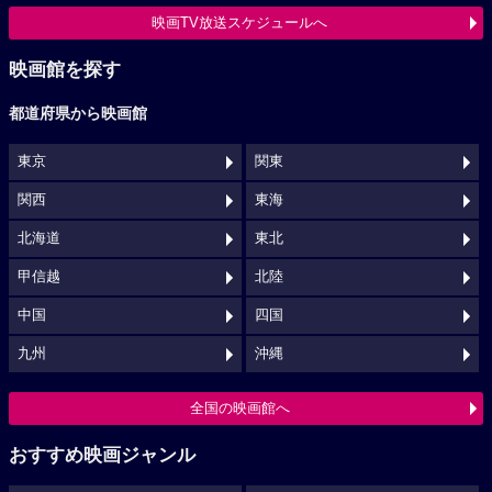
映画TV放送スケジュールへ
映画館を探す
都道府県から映画館
東京
関東
関西
東海
北海道
東北
甲信越
北陸
中国
四国
九州
沖縄
全国の映画館へ
おすすめ映画ジャンル