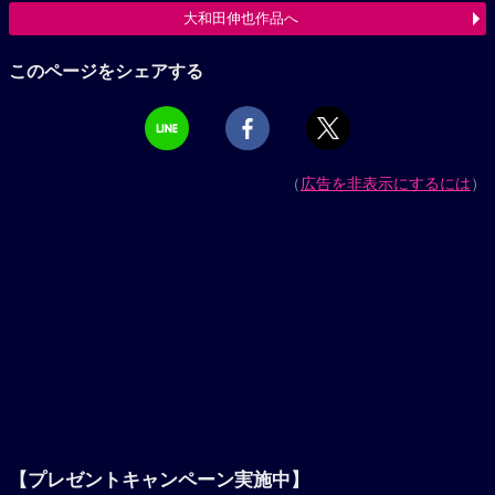
大和田伸也作品へ
このページをシェアする
（
広告を非表示にするには
）
【プレゼントキャンペーン実施中】