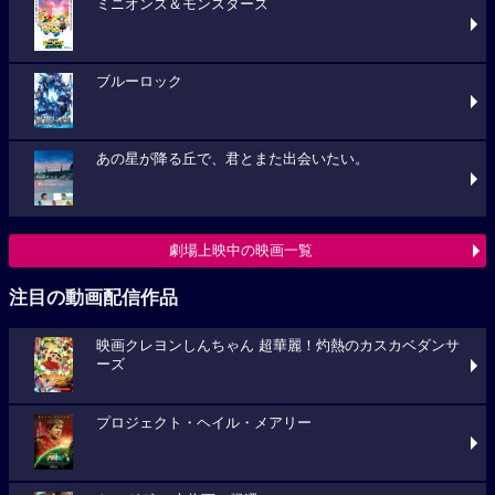
ミニオンズ＆モンスターズ
ブルーロック
あの星が降る丘で、君とまた出会いたい。
劇場上映中の映画一覧
注目の動画配信作品
映画クレヨンしんちゃん 超華麗！灼熱のカスカベダンサ
ーズ
プロジェクト・ヘイル・メアリー