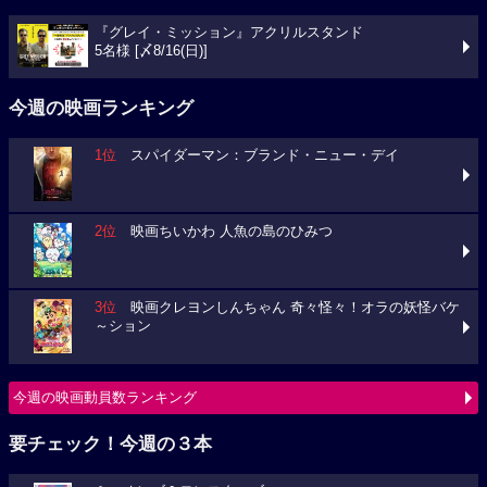
『グレイ・ミッション』アクリルスタンド
5名様 [〆8/16(日)]
今週の映画ランキング
1位
スパイダーマン：ブランド・ニュー・デイ
2位
映画ちいかわ 人魚の島のひみつ
3位
映画クレヨンしんちゃん 奇々怪々！オラの妖怪バケ
～ション
今週の映画動員数ランキング
要チェック！今週の３本