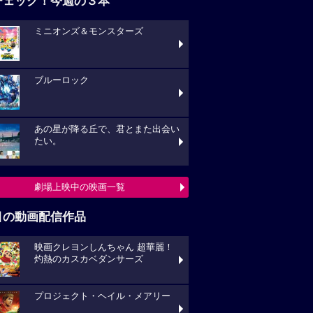
チェック！今週の３本
ミニオンズ＆モンスターズ
ブルーロック
あの星が降る丘で、君とまた出会い
たい。
劇場上映中の映画一覧
目の動画配信作品
映画クレヨンしんちゃん 超華麗！
灼熱のカスカベダンサーズ
プロジェクト・ヘイル・メアリー