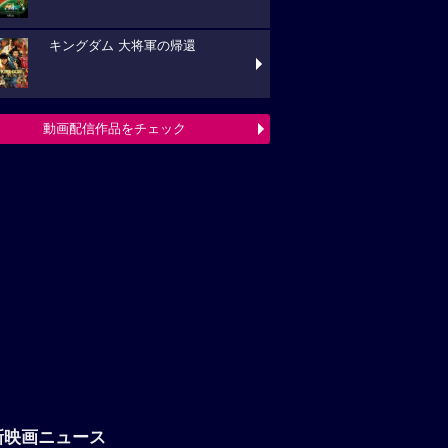
キングダム 大将軍の帰還
動画配信作品をチェック
新映画ニュース