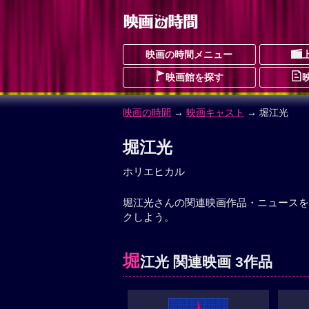
映画の時間メニュー
映画館を探す
映画の時間
→
映画キャスト
→ 堀江光
堀江光
ホリエヒカル
堀江光さんの関連映画作品・ニュースを
クしよう。
堀
江光 関連映画 3作品