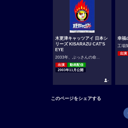
木更津キャッツアイ 日本シ
幸福
リーズ KISARAZU CAT'S
工場閉
EYE
出演
2033年、ぶっさんの命...
出演
動画配信
2003年11月公開
-
このページをシェアする