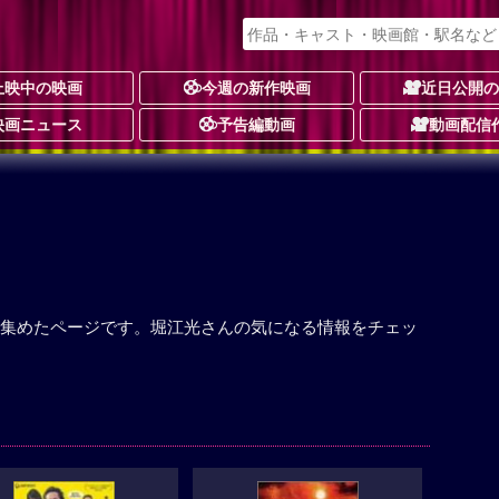
上映中の映画
今週の新作映画
近日公開
映画ニュース
予告編動画
動画配信
集めたページです。堀江光さんの気になる情報をチェッ