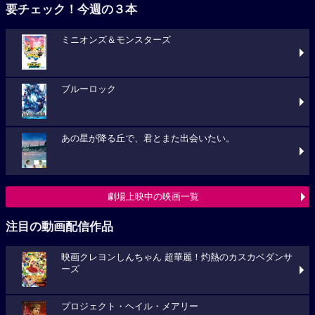
要チェック！今週の３本
ミニオンズ＆モンスターズ
ブルーロック
あの星が降る丘で、君とまた出会いたい。
劇場上映中の映画一覧
注目の動画配信作品
映画クレヨンしんちゃん 超華麗！灼熱のカスカベダンサ
ーズ
プロジェクト・ヘイル・メアリー