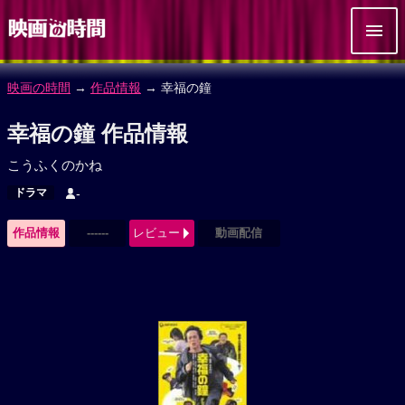
映画の時間
→
作品情報
→ 幸福の鐘
幸福の鐘 作品情報
こうふくのかね
ドラマ
-
作品情報
------
レビュー
動画配信