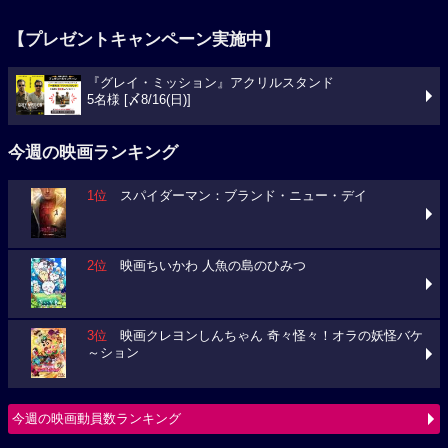
【プレゼントキャンペーン実施中】
『グレイ・ミッション』アクリルスタンド
5名様 [〆8/16(日)]
今週の映画ランキング
1位
スパイダーマン：ブランド・ニュー・デイ
2位
映画ちいかわ 人魚の島のひみつ
3位
映画クレヨンしんちゃん 奇々怪々！オラの妖怪バケ
～ション
今週の映画動員数ランキング