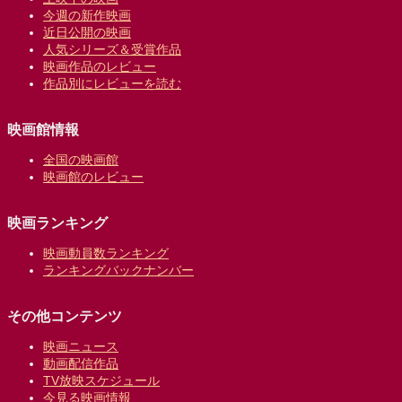
今週の新作映画
近日公開の映画
人気シリーズ＆受賞作品
映画作品のレビュー
作品別にレビューを読む
映画館情報
全国の映画館
映画館のレビュー
映画ランキング
映画動員数ランキング
ランキングバックナンバー
その他コンテンツ
映画ニュース
動画配信作品
TV放映スケジュール
今見る映画情報