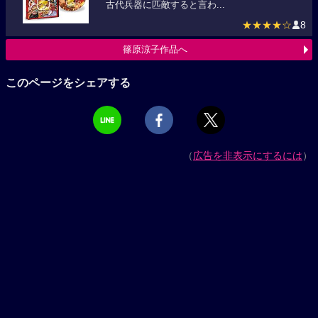
古代兵器に匹敵すると言わ...
★★★★☆
8
篠原涼子作品へ
このページをシェアする
（
広告を非表示にするには
）