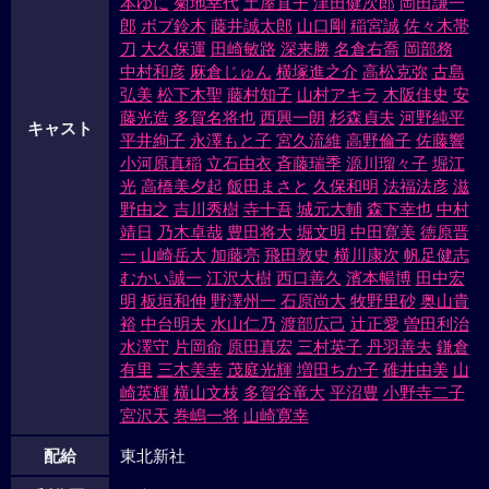
本ゆに
菊地幸代
土屋直子
津田健次郎
岡田謙一
郎
ボブ鈴木
藤井誠太郎
山口剛
稲宮誠
佐々木帯
刀
大久保運
田崎敏路
深来勝
名倉右喬
岡部務
中村和彦
麻倉じゅん
横塚進之介
高松克弥
古島
弘美
松下木聖
藤村知子
山村アキラ
木阪佳史
安
藤光造
多賀名将也
西興一朗
杉森貞夫
河野純平
キャスト
平井絢子
永澤もと子
宮久流維
高野倫子
佐藤響
小河原真稲
立石由衣
斉藤瑞季
源川瑠々子
堀江
光
高橋美夕起
飯田まさと
久保和明
法福法彦
滋
野由之
吉川秀樹
寺十吾
城元大輔
森下幸也
中村
靖日
乃木卓哉
豊田将大
堀文明
中田寛美
徳原晋
一
山崎岳大
加藤亮
飛田敦史
横川康次
帆足健志
むかい誠一
江沢大樹
西口善久
濱本暢博
田中宏
明
板垣和伸
野澤州一
石原尚大
牧野里砂
奥山貴
裕
中台明夫
水山仁乃
渡部広己
辻正愛
曽田利治
水澤守
片岡命
原田真宏
三村英子
丹羽善夫
鎌倉
有里
三木美幸
茂庭光輝
増田ちか子
碓井由美
山
崎英輝
横山文枝
多賀谷竜大
平沼豊
小野寺二子
宮沢天
巻嶋一将
山崎寛幸
配給
東北新社