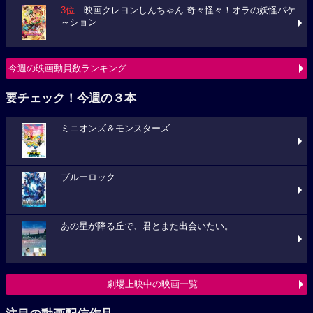
3位
映画クレヨンしんちゃん 奇々怪々！オラの妖怪バケ
～ション
今週の映画動員数ランキング
要チェック！今週の３本
ミニオンズ＆モンスターズ
ブルーロック
あの星が降る丘で、君とまた出会いたい。
劇場上映中の映画一覧