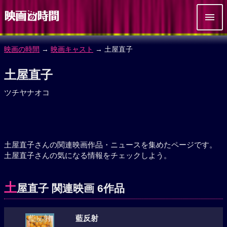
映画の時間
→
映画キャスト
→ 土屋直子
土屋直子
ツチヤナオコ
土屋直子さんの関連映画作品・ニュースを集めたページです。
土屋直子さんの気になる情報をチェックしよう。
土
屋直子 関連映画 6作品
藍反射