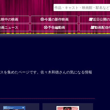
上映中の映画
今週の新作映画
近日公開
映画ニュース
予告編動画
動画配信
スを集めたページです。佐々木和徳さんの気になる情報