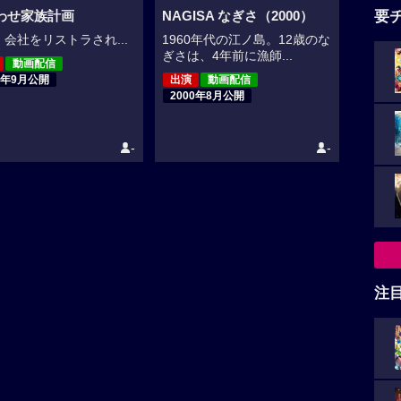
要
わせ家族計画
NAGISA なぎさ（2000）
会社をリストラされ...
1960年代の江ノ島。12歳のな
ぎさは、4年前に漁師...
動画配信
0年9月公開
出演
動画配信
2000年8月公開
-
-
注