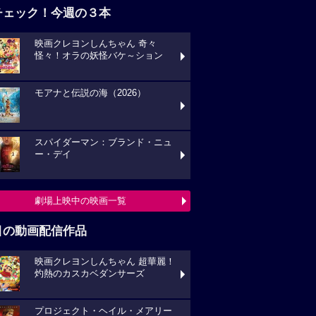
チェック！今週の３本
映画クレヨンしんちゃん 奇々
怪々！オラの妖怪バケ～ション
モアナと伝説の海（2026）
スパイダーマン：ブランド・ニュ
ー・デイ
劇場上映中の映画一覧
目の動画配信作品
映画クレヨンしんちゃん 超華麗！
灼熱のカスカベダンサーズ
プロジェクト・ヘイル・メアリー