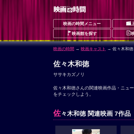
映画の時間メニュー
映画館を探す
映画の時間
→
映画キャスト
→ 佐々木和徳
佐々木和徳
ササキカズノリ
佐々木和徳さんの関連映画作品・ニュー
をチェックしよう。
佐
々木和徳 関連映画 7作品