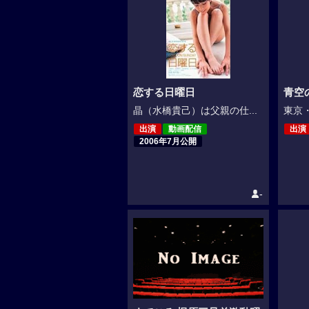
恋する日曜日
青空
晶（水橋貴己）は父親の仕...
東京・
出演
動画配信
出演
2006年7月公開
-