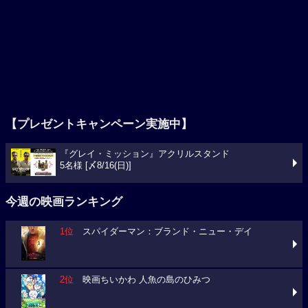
【プレゼントキャンペーン実施中】
『グレイ・ミッション』アクリルスタンド
5名様 [〆8/16(日)]
今週の映画ランキング
1位
スパイダーマン：ブランド・ニュー・デイ
2位
映画ちいかわ 人魚の島のひみつ