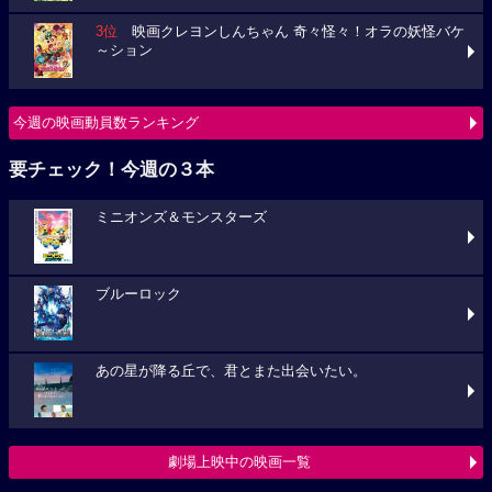
3位
映画クレヨンしんちゃん 奇々怪々！オラの妖怪バケ
～ション
今週の映画動員数ランキング
要チェック！今週の３本
ミニオンズ＆モンスターズ
ブルーロック
あの星が降る丘で、君とまた出会いたい。
劇場上映中の映画一覧