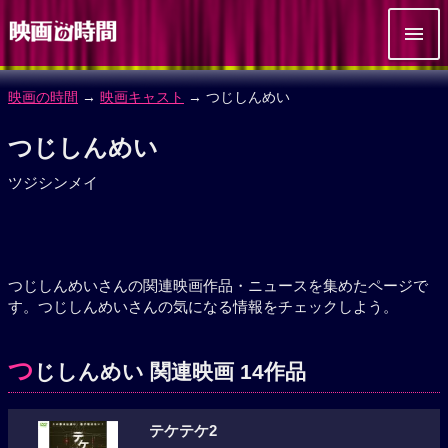
映画の時間
→
映画キャスト
→ つじしんめい
つじしんめい
ツジシンメイ
つじしんめいさんの関連映画作品・ニュースを集めたページで
す。つじしんめいさんの気になる情報をチェックしよう。
つ
じしんめい 関連映画 14作品
テケテケ2