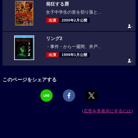
発狂する唇
女子中学生の首を切り落と...
出演
2000年2月公開
-
リング2
・事件・から一週間、井戸...
出演
1999年1月公開
-
このページをシェアする
（
広告を非表示にするには
）