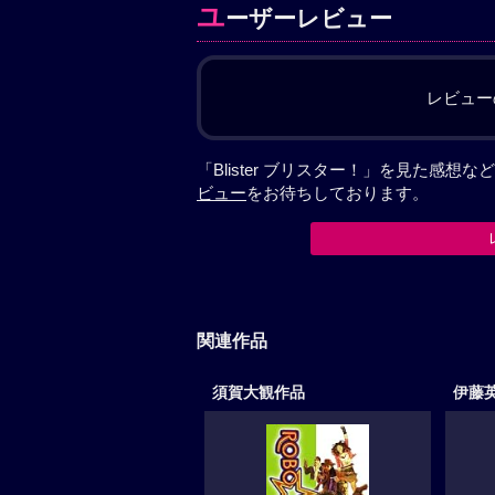
ユ
ーザーレビュー
レビュー
「Blister ブリスター！」を見た感
ビュー
をお待ちしております。
関連作品
須賀大観作品
伊藤