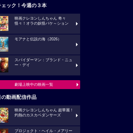
チェック！今週の３本
映画クレヨンしんちゃん 奇々
怪々！オラの妖怪バケ～ション
モアナと伝説の海（2026）
スパイダーマン：ブランド・ニュ
ー・デイ
劇場上映中の映画一覧
目の動画配信作品
映画クレヨンしんちゃん 超華麗！
灼熱のカスカベダンサーズ
プロジェクト・ヘイル・メアリー