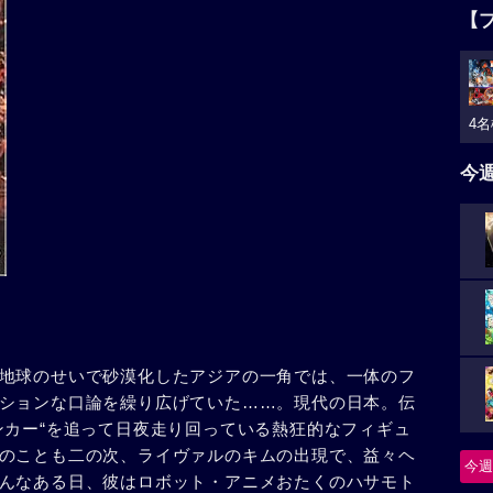
【
4名
今
地球のせいで砂漠化したアジアの一角では、一体のフ
ションな口論を繰り広げていた……。現代の日本。伝
ンカー“を追って日夜走り回っている熱狂的なフィギュ
のことも二の次、ライヴァルのキムの出現で、益々ヘ
今週
んなある日、彼はロボット・アニメおたくのハサモト