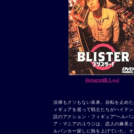
[Amazon購入
]
(PR)
法律もクソもない未来。自転を止めた
ィギュアを巡って戦士たちがハイテン
説のアクション・フィギュア”ヘルバ
ア・マニアのユウジは、恋人の麻美と
ルバンカー探しに熱を上げていた。そ