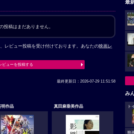
最
の投稿はまだありません。
想など、レビュー投稿を受け付けております。あなたの
映画レ
レビューを投稿する
最終更新日：2026-07-29 11:51:58
み
英明作品
真田麻垂美作品
ト
映