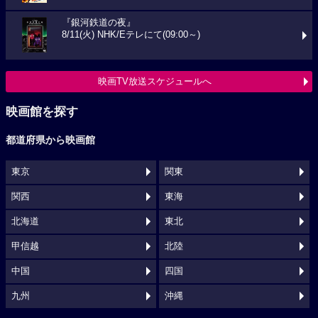
『銀河鉄道の夜』
8/11(火) NHK/Eテレにて(09:00～)
映画TV放送スケジュールへ
映画館を探す
都道府県から映画館
東京
関東
関西
東海
北海道
東北
甲信越
北陸
中国
四国
九州
沖縄