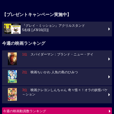
【プレゼントキャンペーン実施中】
『グレイ・ミッション』アクリルスタンド
5名様 [〆8/16(日)]
今週の映画ランキング
1位
スパイダーマン：ブランド・ニュー・デイ
2位
映画ちいかわ 人魚の島のひみつ
3位
映画クレヨンしんちゃん 奇々怪々！オラの妖怪バケ
～ション
今週の映画動員数ランキング