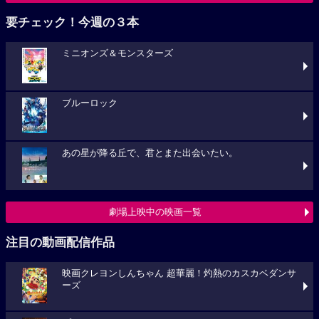
要チェック！今週の３本
ミニオンズ＆モンスターズ
ブルーロック
あの星が降る丘で、君とまた出会いたい。
劇場上映中の映画一覧
注目の動画配信作品
映画クレヨンしんちゃん 超華麗！灼熱のカスカベダンサ
ーズ