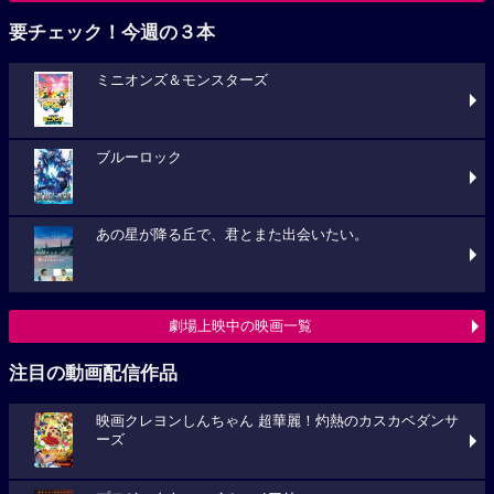
要チェック！今週の３本
ミニオンズ＆モンスターズ
ブルーロック
あの星が降る丘で、君とまた出会いたい。
劇場上映中の映画一覧
注目の動画配信作品
映画クレヨンしんちゃん 超華麗！灼熱のカスカベダンサ
ーズ