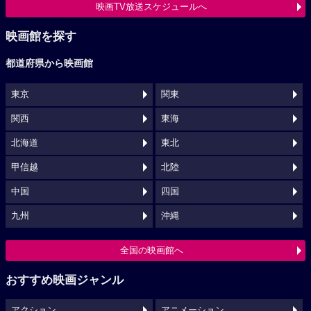
映画TV放送スケジュールへ
映画館を探す
都道府県から映画館
東京
関東
関西
東海
北海道
東北
甲信越
北陸
中国
四国
九州
沖縄
全国の映画館へ
おすすめ映画ジャンル
アクション
アニメーション