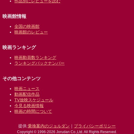
作品別にレビューを読む
映画館情報
全国の映画館
映画館のレビュー
映画ランキング
映画動員数ランキング
ランキングバックナンバー
その他コンテンツ
映画ニュース
動画配信作品
TV放映スケジュール
今見る映画情報
映画の時間について
提供:
乗換案内のジョルダン
｜
プライバシーポリシー
Copyright © 1996-2026 Jorudan Co.,Ltd. All Rights Reserved.