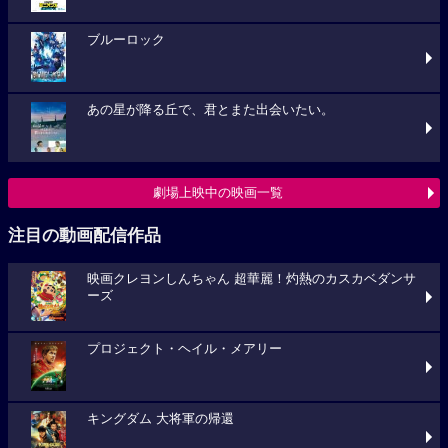
ブルーロック
あの星が降る丘で、君とまた出会いたい。
劇場上映中の映画一覧
注目の動画配信作品
映画クレヨンしんちゃん 超華麗！灼熱のカスカベダンサ
ーズ
プロジェクト・ヘイル・メアリー
キングダム 大将軍の帰還