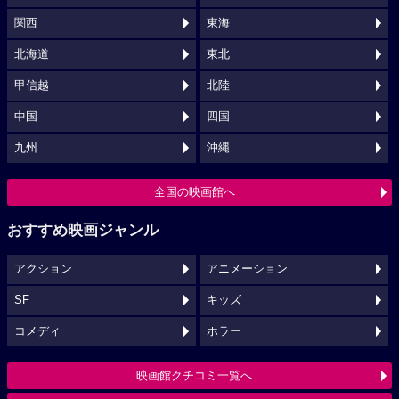
関西
東海
北海道
東北
甲信越
北陸
中国
四国
九州
沖縄
全国の映画館へ
おすすめ映画ジャンル
アクション
アニメーション
SF
キッズ
コメディ
ホラー
映画館クチコミ一覧へ