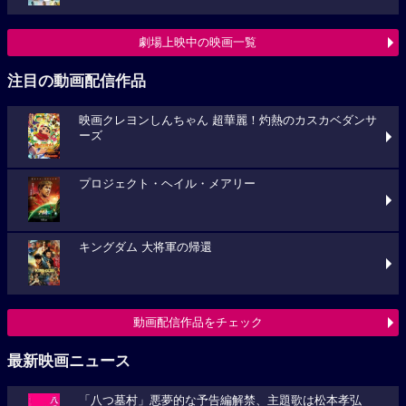
劇場上映中の映画一覧
注目の動画配信作品
映画クレヨンしんちゃん 超華麗！灼熱のカスカベダンサ
ーズ
プロジェクト・ヘイル・メアリー
キングダム 大将軍の帰還
動画配信作品をチェック
最新映画ニュース
「八つ墓村」悪夢的な予告編解禁、主題歌は松本孝弘