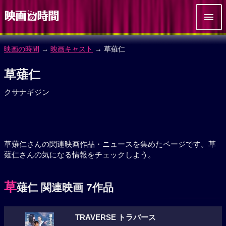
映画の時間
→
映画キャスト
→ 草薙仁
草薙仁
クサナギジン
草薙仁さんの関連映画作品・ニュースを集めたページです。草
薙仁さんの気になる情報をチェックしよう。
草
薙仁 関連映画 7作品
TRAVERSE トラバース