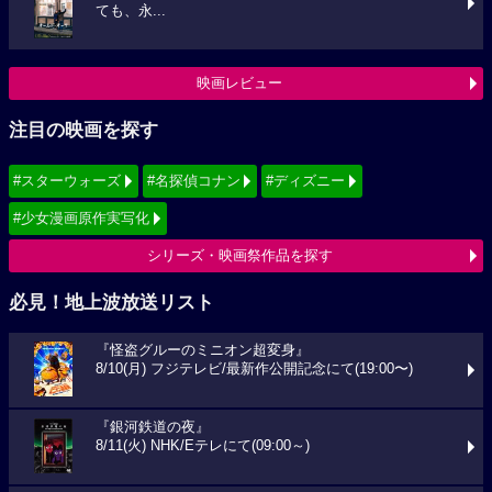
ても、永...
映画レビュー
注目の映画を探す
#スターウォーズ
#名探偵コナン
#ディズニー
#少女漫画原作実写化
シリーズ・映画祭作品を探す
必見！地上波放送リスト
『怪盗グルーのミニオン超変身』
8/10(月) フジテレビ/最新作公開記念にて(19:00〜)
『銀河鉄道の夜』
8/11(火) NHK/Eテレにて(09:00～)