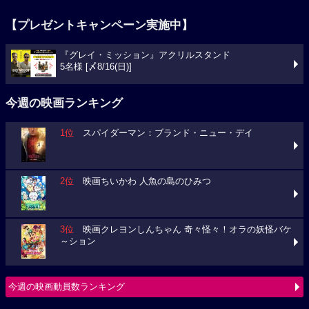
【プレゼントキャンペーン実施中】
『グレイ・ミッション』アクリルスタンド
5名様 [〆8/16(日)]
今週の映画ランキング
1位
スパイダーマン：ブランド・ニュー・デイ
2位
映画ちいかわ 人魚の島のひみつ
3位
映画クレヨンしんちゃん 奇々怪々！オラの妖怪バケ
～ション
今週の映画動員数ランキング