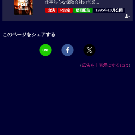
仕事熱心な保険会社の営業...
出演
R指定
動画配信
1995年10月公開
-
このページをシェアする
（
広告を非表示にするには
）