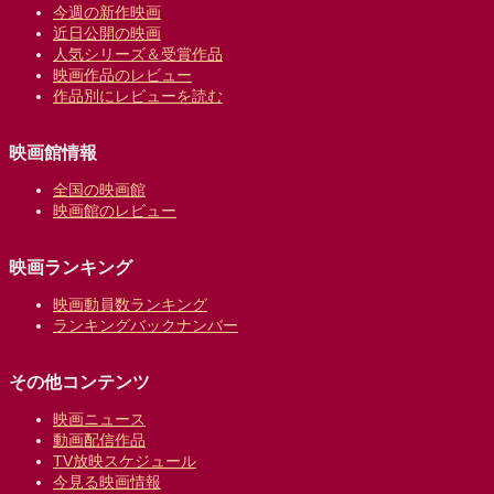
今週の新作映画
近日公開の映画
人気シリーズ＆受賞作品
映画作品のレビュー
作品別にレビューを読む
映画館情報
全国の映画館
映画館のレビュー
映画ランキング
映画動員数ランキング
ランキングバックナンバー
その他コンテンツ
映画ニュース
動画配信作品
TV放映スケジュール
今見る映画情報