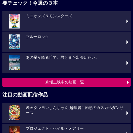
要チェック！今週の３本
ミニオンズ＆モンスターズ
ブルーロック
あの星が降る丘で、君とまた出会いたい。
劇場上映中の映画一覧
注目の動画配信作品
映画クレヨンしんちゃん 超華麗！灼熱のカスカベダンサ
ーズ
プロジェクト・ヘイル・メアリー