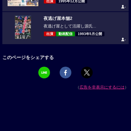
出演
1995年12月公開
-
夜逃げ屋本舗2
夜逃げ屋として活躍し源氏...
出演
動画配信
1993年5月公開
-
このページをシェアする
（
広告を非表示にするには
）