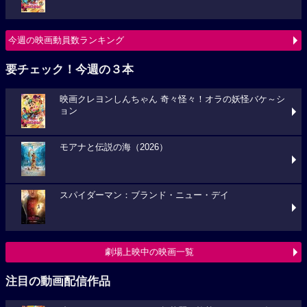
今週の映画動員数ランキング
要チェック！今週の３本
映画クレヨンしんちゃん 奇々怪々！オラの妖怪バケ～シ
ョン
モアナと伝説の海（2026）
スパイダーマン：ブランド・ニュー・デイ
劇場上映中の映画一覧
注目の動画配信作品