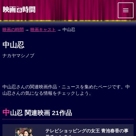
映画の時間
→
映画キャスト
→ 中山忍
中山忍
ナカヤマシノブ
中山忍さんの関連映画作品・ニュースを集めたページです。中
山忍さんの気になる情報をチェックしよう。
中
山忍 関連映画 21作品
テレビショッピングの女王 青池春香の事