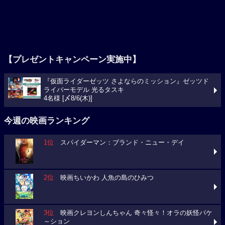
【プレゼントキャンペーン実施中】
『仮面ライダーゼッツ さよならのミッション』ゼッツド
ライバーモデル 光るタスキ
4名様 [〆8/6(木)]
今週の映画ランキング
1位
スパイダーマン：ブランド・ニュー・デイ
2位
映画ちいかわ 人魚の島のひみつ
3位
映画クレヨンしんちゃん 奇々怪々！オラの妖怪バケ
～ション