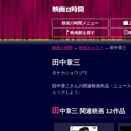
映画の時間メニュー
映画館を探す
映画の時間
→
映画キャスト
→ 田中章三
田中章三
タナカショウゾウ
田中章三さんの関連映画作品・ニュース
ェックしよう。
田
中章三 関連映画 12作品