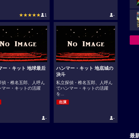
★★★★★
1
-
マー・キット 地球最后
ハンマー・キット 地底城の
決斗
探偵・椎名五郎、人呼ん
私立探偵・椎名五郎、人呼ん
ンマー・キットの活躍
でハンマー・キットの活躍
を...
出演
-
-
最