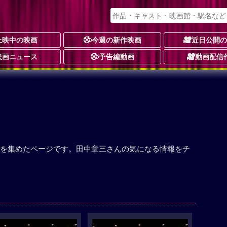
上映中の映画
今週の新作映画
近日公開
映画ニュース
予告編動画
動画配信
を集めたページです。田中章三さんの気になる情報をチ