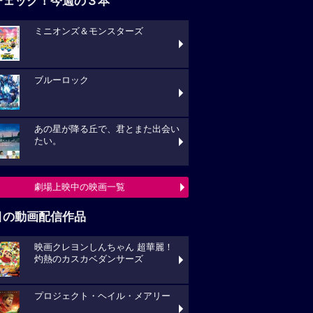
チェック！今週の３本
ミニオンズ＆モンスターズ
ブルーロック
あの星が降る丘で、君とまた出会い
たい。
劇場上映中の映画一覧
目の動画配信作品
映画クレヨンしんちゃん 超華麗！
灼熱のカスカベダンサーズ
プロジェクト・ヘイル・メアリー