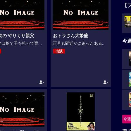
【
助の やりくり親父
おトラさん大繁盛
今
は捨て子を拾って育...
正月も間近かに追ったある...
出演
-
-
今週