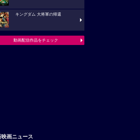
キングダム 大将軍の帰還
動画配信作品をチェック
新映画ニュース