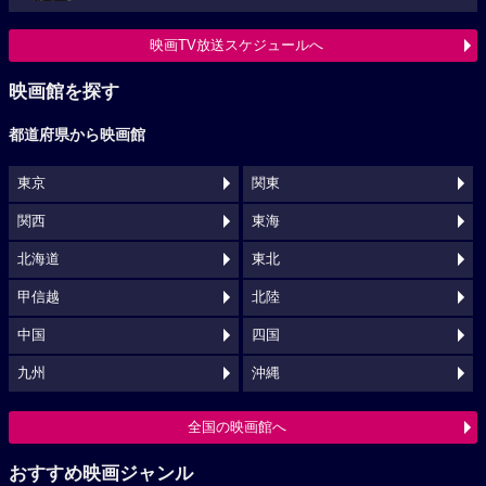
映画TV放送スケジュールへ
映画館を探す
都道府県から映画館
東京
関東
関西
東海
北海道
東北
甲信越
北陸
中国
四国
九州
沖縄
全国の映画館へ
おすすめ映画ジャンル