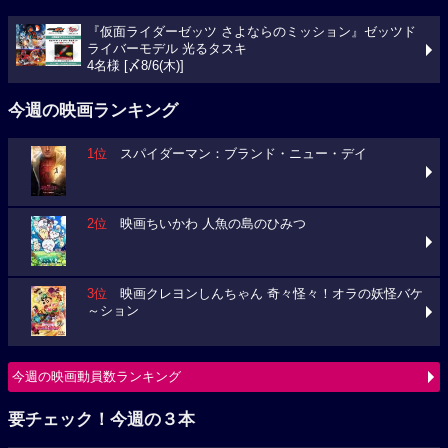
『仮面ライダーゼッツ さよならのミッション』ゼッツド
ライバーモデル 光るタスキ
4名様 [〆8/6(木)]
今週の映画ランキング
1位
スパイダーマン：ブランド・ニュー・デイ
2位
映画ちいかわ 人魚の島のひみつ
3位
映画クレヨンしんちゃん 奇々怪々！オラの妖怪バケ
～ション
今週の映画動員数ランキング
要チェック！今週の３本