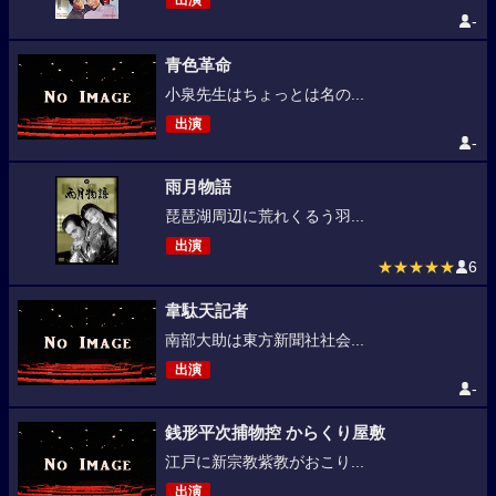
出演
-
青色革命
小泉先生はちょっとは名の...
出演
-
雨月物語
琵琶湖周辺に荒れくるう羽...
出演
★★★★★
6
韋駄天記者
南部大助は東方新聞社社会...
出演
-
銭形平次捕物控 からくり屋敷
江戸に新宗教紫教がおこり...
出演