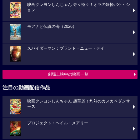
映画クレヨンしんちゃん 奇々怪々！オラの妖怪バケ～シ
ョン
モアナと伝説の海（2026）
スパイダーマン：ブランド・ニュー・デイ
劇場上映中の映画一覧
注目の動画配信作品
映画クレヨンしんちゃん 超華麗！灼熱のカスカベダンサ
ーズ
プロジェクト・ヘイル・メアリー