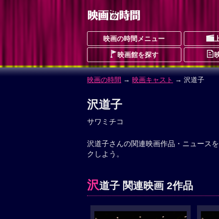
映画の時間メニュー
映画館を探す
映画の時間
→
映画キャスト
→ 沢道子
沢道子
サワミチコ
沢道子さんの関連映画作品・ニュースを
クしよう。
沢
道子 関連映画 2作品