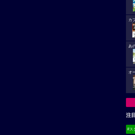
カ
あ
オ
注
#ス