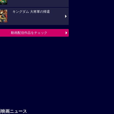
キングダム 大将軍の帰還
動画配信作品をチェック
新映画ニュース