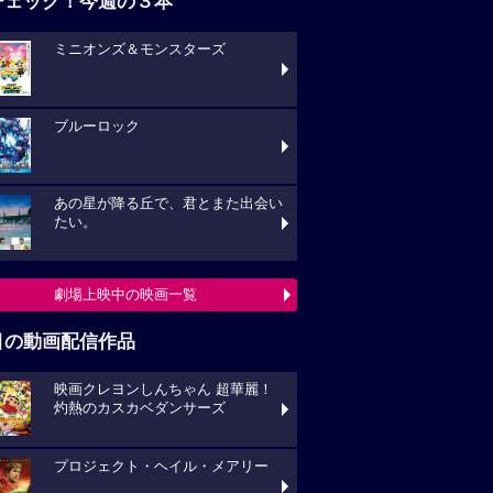
チェック！今週の３本
ミニオンズ＆モンスターズ
ブルーロック
あの星が降る丘で、君とまた出会い
たい。
劇場上映中の映画一覧
目の動画配信作品
映画クレヨンしんちゃん 超華麗！
灼熱のカスカベダンサーズ
プロジェクト・ヘイル・メアリー