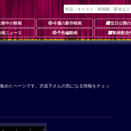
上映中の映画
今週の新作映画
近日公開
映画ニュース
予告編動画
動画配信
集めたページです。沢道子さんの気になる情報をチェッ