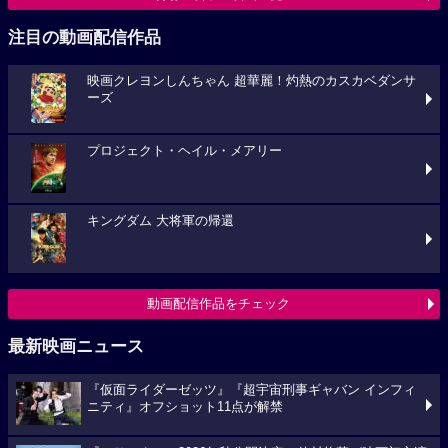
注目の動画配信作品
映画クレヨンしんちゃん 超華麗！灼熱のカスカベダンサ
ーズ
プロジェクト・ヘイル・メアリー
キングダム 大将軍の帰還
動画配信作品をチェック
最新映画ニュース
『仮面ライダーゼッツ』『超宇宙刑事ギャバン インフィ
ニティ』オフショット11点が解禁