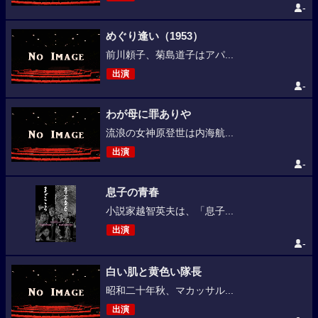
-
めぐり逢い（1953）
前川頼子、菊島道子はアパ...
出演
-
わが母に罪ありや
流浪の女神原登世は内海航...
出演
-
息子の青春
小説家越智英夫は、「息子...
出演
-
白い肌と黄色い隊長
昭和二十年秋、マカッサル...
出演