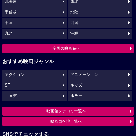
北海道
東北
甲信越
北陸
中国
四国
九州
沖縄
全国の映画館へ
おすすめ映画ジャンル
アクション
アニメーション
SF
キッズ
コメディ
ホラー
映画館クチコミ一覧へ
映画ロケ地一覧へ
SNSでチェックする