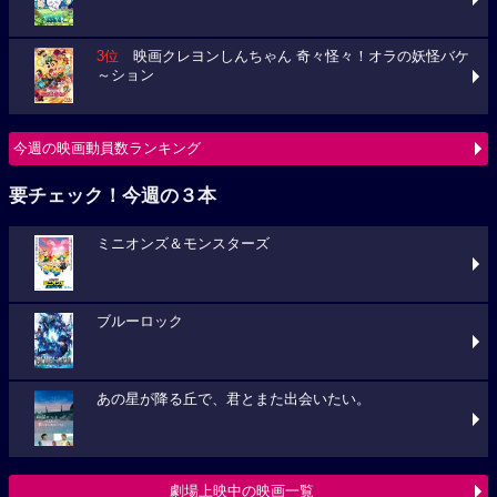
3位
映画クレヨンしんちゃん 奇々怪々！オラの妖怪バケ
～ション
今週の映画動員数ランキング
要チェック！今週の３本
ミニオンズ＆モンスターズ
ブルーロック
あの星が降る丘で、君とまた出会いたい。
劇場上映中の映画一覧