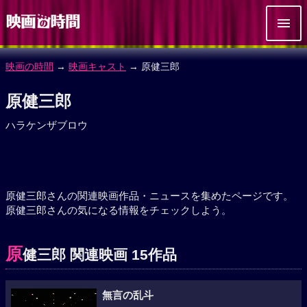
映画の時間
→
映画キャスト
→ 原健三郎
原健三郎
ハラケンザブロウ
原健三郎さんの関連映画作品・ニュースを集めたページです。
原健三郎さんの気になる情報をチェックしよう。
原
健三郎 関連映画 15作品
無言の乱斗