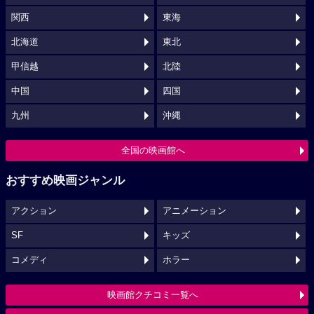
関西
東海
北海道
東北
甲信越
北陸
中国
四国
九州
沖縄
全国の映画館へ
おすすめ映画ジャンル
アクション
アニメーション
SF
キッズ
コメディ
ホラー
映画館クチコミ一覧へ