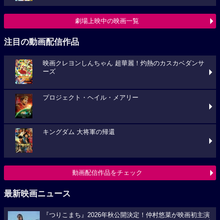
劇場上映中の映画一覧
注目の動画配信作品
映画クレヨンしんちゃん 超華麗！灼熱のカスカベダンサ
ーズ
プロジェクト・ヘイル・メアリー
キングダム 大将軍の帰還
動画配信作品をチェック
最新映画ニュース
『つりこまち』2026年秋公開決定！仲村悠菜が映画初主演