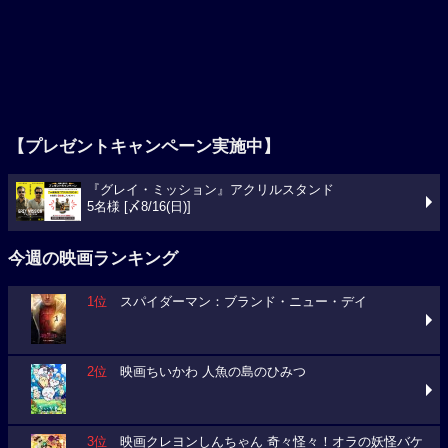
【プレゼントキャンペーン実施中】
『グレイ・ミッション』アクリルスタンド
5名様 [〆8/16(日)]
今週の映画ランキング
1位
スパイダーマン：ブランド・ニュー・デイ
2位
映画ちいかわ 人魚の島のひみつ
3位
映画クレヨンしんちゃん 奇々怪々！オラの妖怪バケ