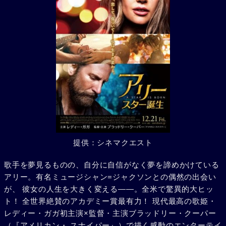
提供：シネマクエスト
歌手を夢見るものの、自分に自信がなく夢を諦めかけている
アリー。有名ミュージシャン=ジャクソンとの偶然の出会い
が、 彼女の人生を大きく変える――。全米で驚異的大ヒッ
ト！ 全世界絶賛のアカデミー賞最有力！ 現代最高の歌姫・
レディー・ガガ初主演×監督・主演ブラッドリー・クーパー
（『アメリカン・ スナイパー』）で描く感動のエンターテイ