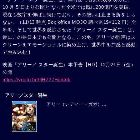
10 月 5 日より公開と なった全米では既に200億円を突破。
現在も数字を伸ばし続けており、その勢いは止まる所をしら
ない。（11/13 時点 Box office MOJO 調べ※1$=112 円）全
米を、そして世界を感涙させた『アリー／ スター誕生』は、
遂にこの冬日本でも公開となる。この冬、アリーの歌声はス
クリーンをエモーショナルに染め上げ、世界中を共感と感動
で包み込む！
映画『アリー／ スター誕生』本予告【HD】12月21日（金）
公開
https://youtu.be/6HZ27Hohtdk
アリー／スター誕生
アリー（レディー・ガガ）...