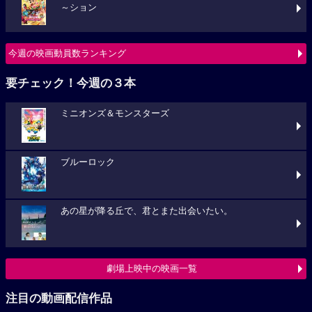
～ション
今週の映画動員数ランキング
要チェック！今週の３本
ミニオンズ＆モンスターズ
ブルーロック
あの星が降る丘で、君とまた出会いたい。
劇場上映中の映画一覧
注目の動画配信作品