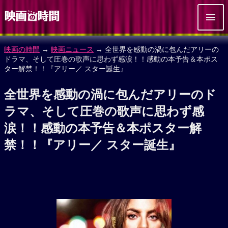
映画の時間
→
映画ニュース
→ 全世界を感動の渦に包んだアリーの
ドラマ、そして圧巻の歌声に思わず感涙！！感動の本予告＆本ポス
ター解禁！！『アリー／ スター誕生』
全世界を感動の渦に包んだアリーのド
ラマ、そして圧巻の歌声に思わず感
涙！！感動の本予告＆本ポスター解
禁！！『アリー／ スター誕生』