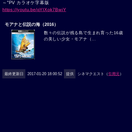
～”PV カラオケ字幕版
https://youtu.be/qYIXok7BwiY
モアナと伝説の海（2016）
数々の伝説が残る島で生まれ育った16歳
の美しい少女・モアナ（...
最終更新日
2017-01-20 18:00:52
提供
シネマクエスト（
引用元
）