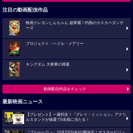
注目の動画配信作品
映画クレヨンしんちゃん 超華麗！灼熱のカスカベダンサ
ーズ
プロジェクト・ヘイル・メアリー
キングダム 大将軍の帰還
動画配信作品をチェック
最新映画ニュース
【プレゼント】一蓮托生！『グレイ・ミッション』アクリ
ルスタンドが抽選で5名様に当たる！
『ブルーヘロン』10月23日(金)公開決定！ポスタービジュ