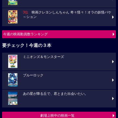
3位
映画クレヨンしんちゃん 奇々怪々！オラの妖怪バケ
～ション
今週の映画動員数ランキング
要チェック！今週の３本
ミニオンズ＆モンスターズ
ブルーロック
あの星が降る丘で、君とまた出会いたい。
劇場上映中の映画一覧