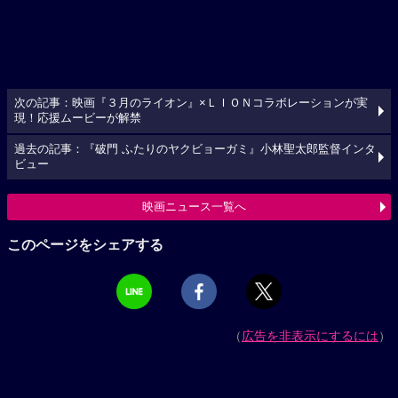
次の記事：映画『３月のライオン』×ＬＩＯＮコラボレーションが実
現！応援ムービーが解禁
過去の記事：『破門 ふたりのヤクビョーガミ』小林聖太郎監督インタ
ビュー
映画ニュース一覧へ
このページをシェアする
（
広告を非表示にするには
）