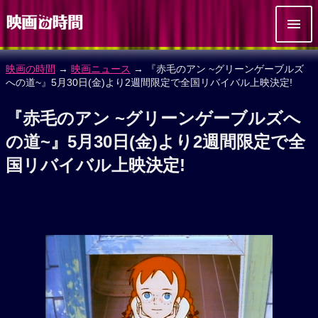
映画の時間
→
映画ニュース
→ 『赤毛のアン ~グリーンゲーブルズ
への道~』5月30日(金)より2週間限定で全国リバイバル上映決定!
『赤毛のアン ~グリーンゲーブルズへ
の道~』5月30日(金)より2週間限定で全
国リバイバル上映決定!