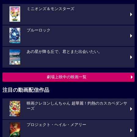
ミニオンズ＆モンスターズ
ブルーロック
あの星が降る丘で、君とまた出会いたい。
劇場上映中の映画一覧
注目の動画配信作品
映画クレヨンしんちゃん 超華麗！灼熱のカスカベダンサ
ーズ
プロジェクト・ヘイル・メアリー