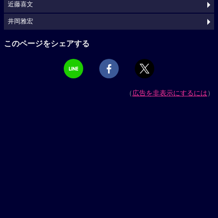
近藤喜文
井岡雅宏
このページをシェアする
（
広告を非表示にするには
）