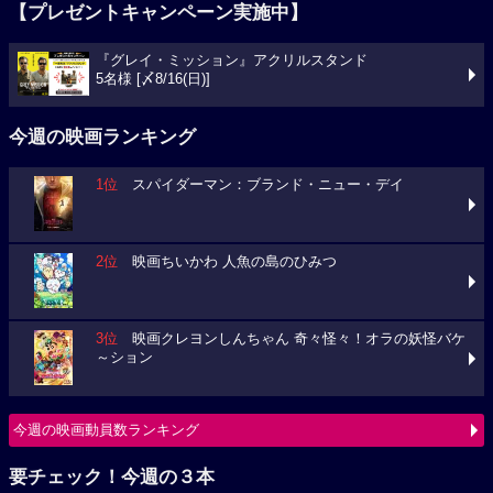
【プレゼントキャンペーン実施中】
『グレイ・ミッション』アクリルスタンド
5名様 [〆8/16(日)]
今週の映画ランキング
1位
スパイダーマン：ブランド・ニュー・デイ
2位
映画ちいかわ 人魚の島のひみつ
3位
映画クレヨンしんちゃん 奇々怪々！オラの妖怪バケ
～ション
今週の映画動員数ランキング
要チェック！今週の３本