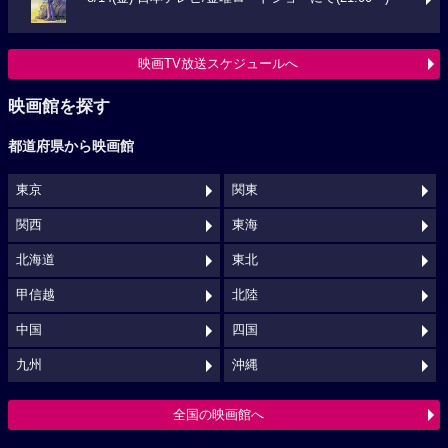
映画TV放送スケジュールへ
映画館を探す
都道府県から映画館
東京
関東
関西
東海
北海道
東北
甲信越
北陸
中国
四国
九州
沖縄
全国の映画館へ