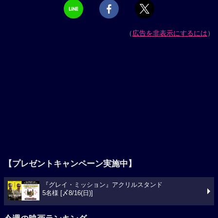
（
広告を非表示にするには
）
【プレゼントキャンペーン実施中】
『グレイ・ミッション』アクリルスタンド
5名様 [〆8/16(日)]