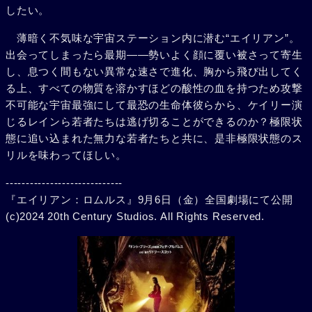
したい。
薄暗く不気味な宇宙ステーション内に潜む“エイリアン”。
出会ってしまったら最期――勢いよく顔に覆い被さって寄生
し、息つく間もない異常な速さで進化、胸から飛び出してく
る上、すべての物質を溶かすほどの酸性の血を持つため攻撃
不可能な宇宙最強にして最恐の生命体彼らから、ケイリー演
じるレインら若者たちは逃げ切ることができるのか？極限状
態に追い込まれた無力な若者たちと共に、是非極限状態のス
リルを味わってほしい。
-----------------------------
『エイリアン：ロムルス』9月6日（金）全国劇場にて公開
(c)2024 20th Century Studios. All Rights Reserved.