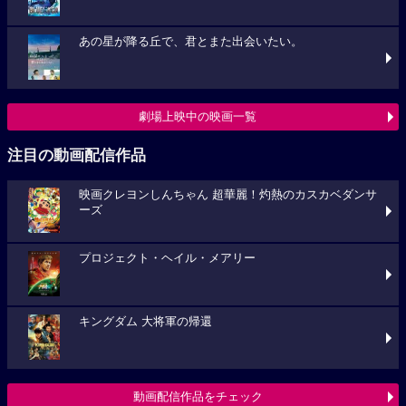
あの星が降る丘で、君とまた出会いたい。
劇場上映中の映画一覧
注目の動画配信作品
映画クレヨンしんちゃん 超華麗！灼熱のカスカベダンサ
ーズ
プロジェクト・ヘイル・メアリー
キングダム 大将軍の帰還
動画配信作品をチェック