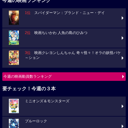
今週の映画ランキング
1位
スパイダーマン：ブランド・ニュー・デイ
2位
映画ちいかわ 人魚の島のひみつ
3位
映画クレヨンしんちゃん 奇々怪々！オラの妖怪バケ
～ション
今週の映画動員数ランキング
要チェック！今週の３本
ミニオンズ＆モンスターズ
ブルーロック