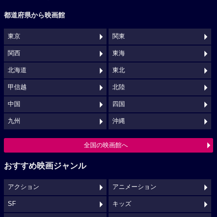
都道府県から映画館
東京
関東
関西
東海
北海道
東北
甲信越
北陸
中国
四国
九州
沖縄
全国の映画館へ
おすすめ映画ジャンル
アクション
アニメーション
SF
キッズ