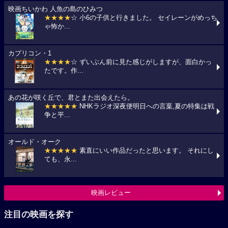
映画ちいかわ 人魚の島のひみつ
★★★★
☆ 小6の子供と行きました。 セイレーンがめっち
ゃ怖か...
カプリコン・1
★★★★
☆ ずいぶん前に見た感じがしますが、面白かっ
たです。作...
あの花が咲く丘で、君とまた出会えたら。
★★★★★
NHKラジオ深夜便明日への言葉,夏の特集は戦
争と平...
オールド・オーク
★★★★★
素直にいい作品だったと思います。 それにし
ても、永...
映画レビュー
注目の映画を探す