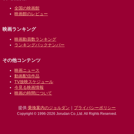
全国の映画館
映画館のレビュー
映画ランキング
映画動員数ランキング
ランキングバックナンバー
その他コンテンツ
映画ニュース
動画配信作品
TV放映スケジュール
今見る映画情報
映画の時間について
提供:
乗換案内のジョルダン
｜
プライバシーポリシー
Copyright © 1996-2026 Jorudan Co.,Ltd. All Rights Reserved.