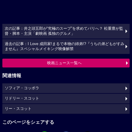
次の記事：井之頭五郎が“究極のスープ”を求めてパリへ？ 松重豊が監
督・脚本・主演「劇映画 孤独のグルメ」
過去の記事：I Love 成田家!まるで本物の姉弟!?『うちの弟どもがすみ
ません』スペシャルメイキング映像解禁
映画ニュース一覧へ
関連情報
ソフィア・コッポラ
リドリー・スコット
リー・スコット
このページをシェアする