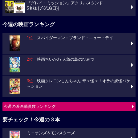
『グレイ・ミッション』アクリルスタンド
5名様 [〆8/16(日)]
今週の映画ランキング
1位
スパイダーマン：ブランド・ニュー・デイ
2位
映画ちいかわ 人魚の島のひみつ
3位
映画クレヨンしんちゃん 奇々怪々！オラの妖怪バケ
～ション
今週の映画動員数ランキング
要チェック！今週の３本
ミニオンズ＆モンスターズ