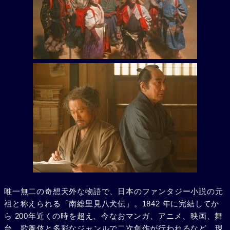
唯一無二の奇想天外な物語で、日本のファンタジー小説の元
祖と称えられる「南総里見八犬伝」。1842 年に完結してか
ら 200年近くの時を超え、今なおマンガ、アニメ、映画、舞
台、歌舞伎と多彩なジャンルで二次創作が行われるなど、現