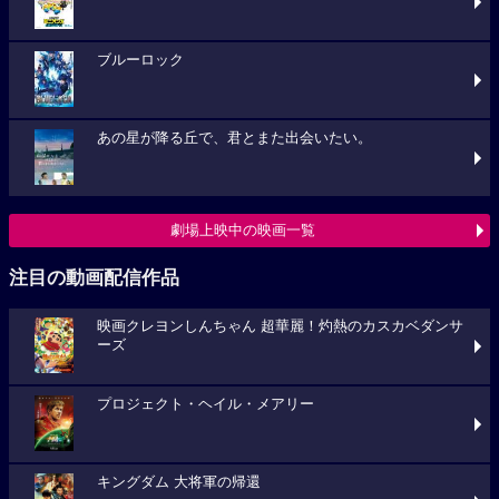
ブルーロック
あの星が降る丘で、君とまた出会いたい。
劇場上映中の映画一覧
注目の動画配信作品
映画クレヨンしんちゃん 超華麗！灼熱のカスカベダンサ
ーズ
プロジェクト・ヘイル・メアリー
キングダム 大将軍の帰還