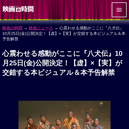
映画の時間
→
映画ニュース
→ 心震わせる感動がここに『八犬伝』
10月25日(金)公開決定！【虚】×【実】が交錯する本ビジュアル＆本
予告解禁
心震わせる感動がここに『八犬伝』10
月25日(金)公開決定！【虚】×【実】が
交錯する本ビジュアル＆本予告解禁