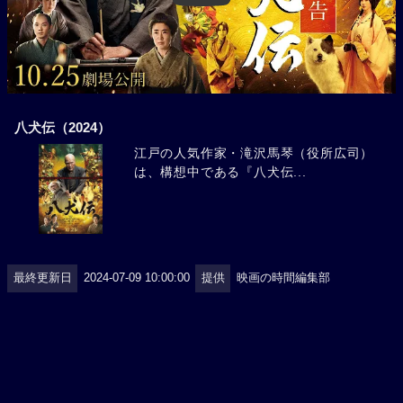
八犬伝（2024）
江戸の人気作家・滝沢馬琴（役所広司）
は、構想中である『八犬伝...
最終更新日
2024-07-09 10:00:00
提供
映画の時間編集部