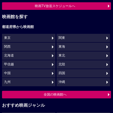
映画TV放送スケジュールへ
映画館を探す
都道府県から映画館
東京
関東
関西
東海
北海道
東北
甲信越
北陸
中国
四国
九州
沖縄
全国の映画館へ
おすすめ映画ジャンル