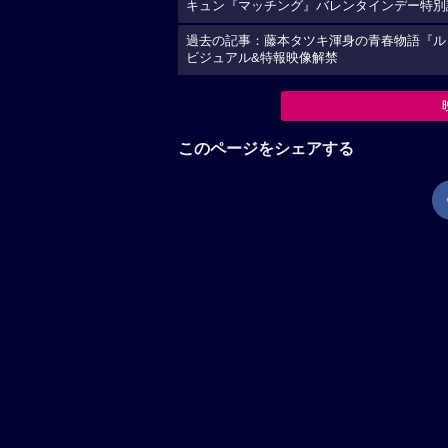
キュン『マッチング』バレンタインデー特別
過去の記事：藤本タツキ渾身の青春物語『ルック
ビジュアル&特報映像解禁
このページをシェアする