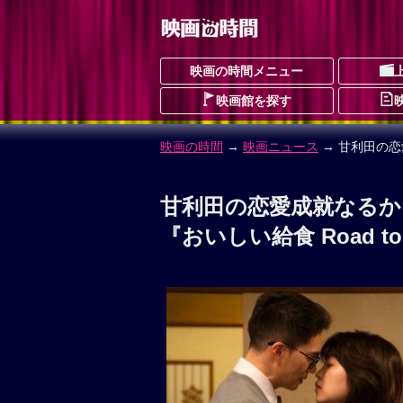
映画の時間メニュー
映画館を探す
映画の時間
→
映画ニュース
→ 甘利田の恋
甘利田の恋愛成就なるか
『おいしい給食 Road 