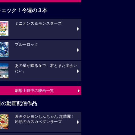
チェック！今週の３本
ミニオンズ＆モンスターズ
ブルーロック
あの星が降る丘で、君とまた出会い
たい。
劇場上映中の映画一覧
目の動画配信作品
映画クレヨンしんちゃん 超華麗！
灼熱のカスカベダンサーズ