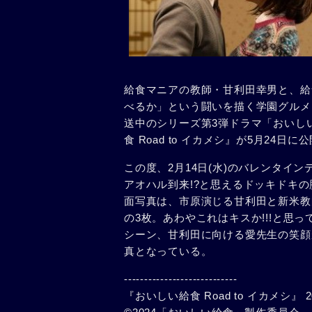
給食マニアの教師・甘利田幸男と、給
べるか」という闘いを描く学園グルメ
送中のシリーズ第3弾ドラマ「おいしい
食 Road to イカメシ』が5月24日に
この度、2月14日(水)のバレンタイ
アオハル到来!?と思えるドッキドキ
面写真は、市原演じる甘利田と新米教
の3枚。あわやこれはキスか!!!と思
シーン、甘利田に向ける愛先生の笑顔
真となっている。
----------------------------
『おいしい給食 Road to イカメシ』 