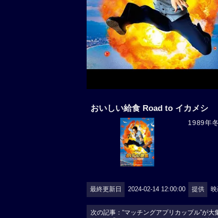
おいしい給食 Road to イカメシ
1989
最終更新日
2024-02-14 12:00:00
提供
映
次の記事：“マッチングアプリカップル”が