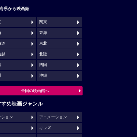
府県から映画館
京
関東
西
東海
海道
東北
信越
北陸
国
四国
州
沖縄
全国の映画館へ
すすめ映画ジャンル
クション
アニメーション
キッズ