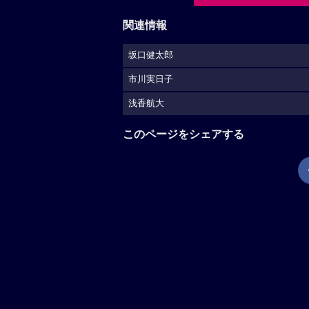
関連情報
坂口健太郎
市川実日子
浅香航大
このページをシェアする