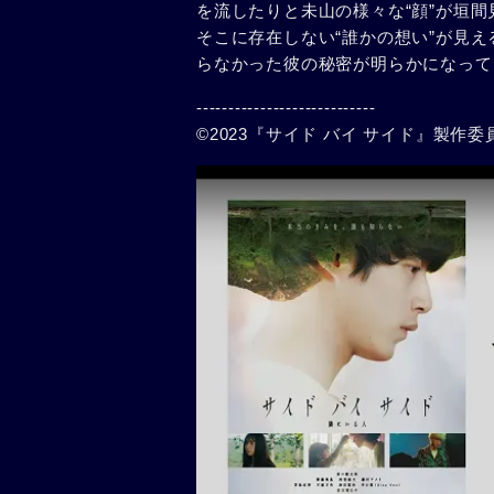
を流したりと未山の様々な“顔”が垣
そこに存在しない“誰かの想い”が見
らなかった彼の秘密が明らかになって
----------------------------
©2023『サイド バイ サイド』製作委