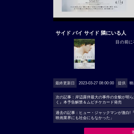
サイド バイ サイド 隣にいる人
目の前に存
最終更新日
2023-03-27 08:00:00
提供
映
次の記事：岸辺露伴最大の事件の全貌が明ら
く』本予告解禁＆ムビチケカード発売
過去の記事：ヒュー・ジャックマンが激白!『
映画業界にも社会にもなかった」