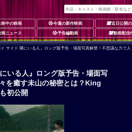
上映中の映画
今週の新作映画
近日公開
映画ニュース
予告編動画
動画配信
バイ サイド 隣にいる人』ロング版予告・場面写真解禁！不思議な力で人々
 隣にいる人』ロング版予告・場面写
々を癒す未山の秘密とは？King
ンも初公開