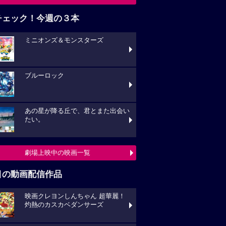
チェック！今週の３本
ミニオンズ＆モンスターズ
ブルーロック
あの星が降る丘で、君とまた出会い
たい。
劇場上映中の映画一覧
目の動画配信作品
映画クレヨンしんちゃん 超華麗！
灼熱のカスカベダンサーズ