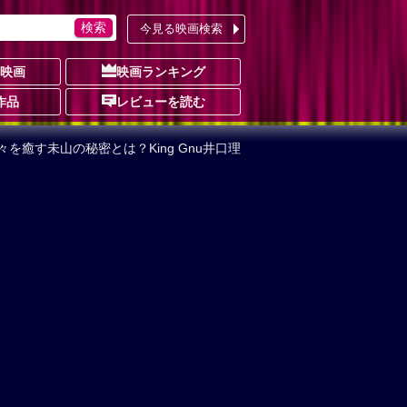
今見る映画検索
の映画
映画ランキング
作品
レビューを読む
を癒す未山の秘密とは？King Gnu井口理