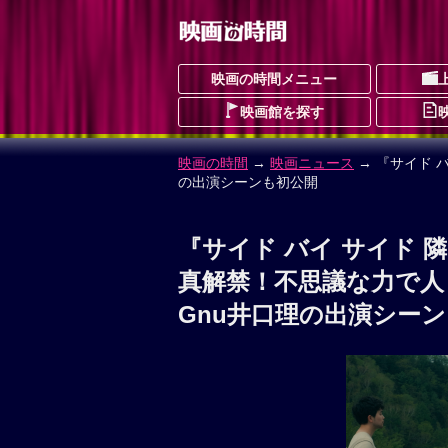
映画の時間メニュー
映画館を探す
映画の時間
→
映画ニュース
→ 『サイド 
の出演シーンも初公開
『サイド バイ サイド
真解禁！不思議な力で人
Gnu井口理の出演シー