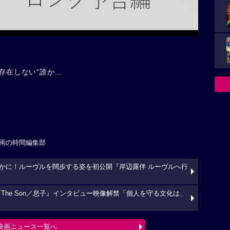
在しない“誰か...
画の時間編集部
かに！ルーヴルを闊歩する姿を初公開『岸辺露伴 ルーヴルへ行
The Son／息子』インタビュー映像解禁「個人を守る文化は、
映画ニュース一覧へ