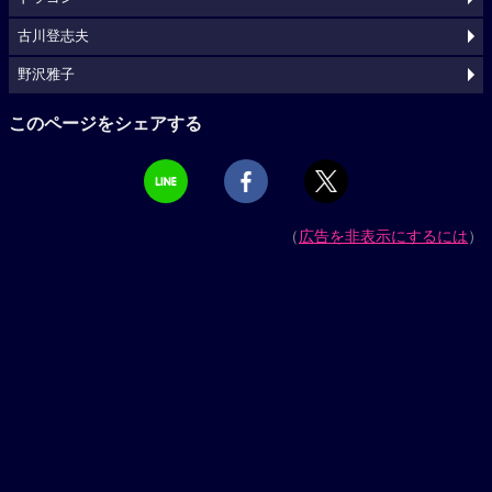
古川登志夫
野沢雅子
このページをシェアする
（
広告を非表示にするには
）