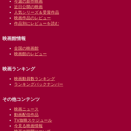
今週の新作映画
近日公開の映画
人気シリーズ＆受賞作品
映画作品のレビュー
作品別にレビューを読む
映画館情報
全国の映画館
映画館のレビュー
映画ランキング
映画動員数ランキング
ランキングバックナンバー
その他コンテンツ
映画ニュース
動画配信作品
TV放映スケジュール
今見る映画情報