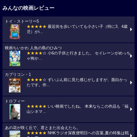
みんなの映画レビュー
トイ・ストーリー5
★★★★★
最近街を歩いていても小さい子（特に3、4歳
児）がi...
映画ちいかわ 人魚の島のひみつ
★★★★
☆ 小6の子供と行きました。 セイレーンがめっち
ゃ怖か...
カプリコン・1
★★★★
☆ ずいぶん前に見た感じがしますが、面白かっ
たです。作...
トロフィー
★★★★★
いい映画でしたね。 本来ならこの作品も「福
山シネマ...
あの花が咲く丘で、君とまた出会えたら。
★★★★★
NHKラジオ深夜便明日への言葉,夏の特集は戦