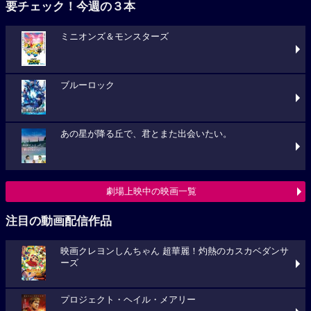
要チェック！今週の３本
ミニオンズ＆モンスターズ
ブルーロック
あの星が降る丘で、君とまた出会いたい。
劇場上映中の映画一覧
注目の動画配信作品
映画クレヨンしんちゃん 超華麗！灼熱のカスカベダンサ
ーズ
プロジェクト・ヘイル・メアリー