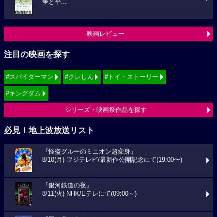
争と平...
映画レビュー
注目の映画を探す
#スパイダーマン
#クレしん
#トイ・ストーリー
#キングダム
シリーズ・映画祭作品を探す
必見！地上波放送リスト
『怪盗グルーのミニオン超変身』
8/10(月) フジテレビ/最新作公開記念にて(19:00〜)
『銀河鉄道の夜』
8/11(火) NHK/Eテレにて(09:00～)