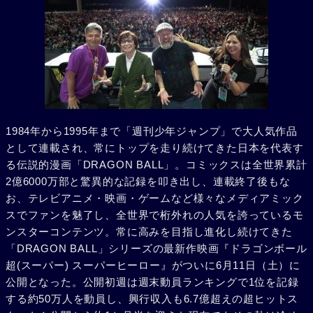
1984年から1995年まで「週刊少年ジャンプ」で大人気作品
として連載され、常にトップを走り続けてきた日本を代表す
る伝説的漫画「DRAGON BALL」。コミックスは全世界累計
2億6000万部と驚異的な記録を叩き出し、連載終了後もな
お、テレビアニメ・映画・ゲームなど様々なメディアミック
スでファンを魅了し、全世界で桁外れの人気を誇っているモ
ンスターコンテンツ。常に高みを目指し進化し続けてきた
「DRAGON BALL」シリーズの最新作映画『ドラゴンボール
超(スーパー) スーパーヒーロー』がついに6月11日（土）に
公開となった。公開初週は週末動員ランキングで1位を記録
する約50万人を動員し、興行収入も6.7億超えの超ヒットス