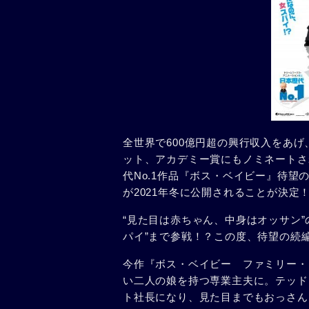
全世界で600億円超の興行収入をあげ
ット、アカデミー賞にもノミネートさ
代No.1作品『ボス・ベイビー』待
が2021年冬に公開されることが決定
“見た目は赤ちゃん、中身はオッサン
パイ”まで参戦！？この度、待望の続
今作『ボス・ベイビー ファミリー・
い二人の娘を持つ専業主夫に。テッド
ト社長になり、見た目までもおっさん