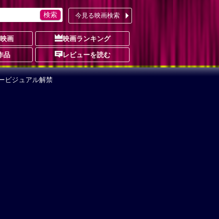
今見る映画検索
の映画
映画ランキング
作品
レビューを読む
ービジュアル解禁