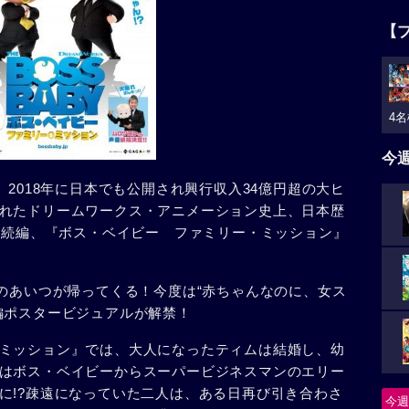
【
4名
今
、2018年に日本でも公開され興行収入34億円超の大ヒ
れたドリームワークス・アニメーション史上、日本歴
望の続編、『ボス・ベイビー ファミリー・ミッション』
！
”のあいつが帰ってくる！今度は“赤ちゃんなのに、女ス
編ポスタービジュアルが解禁！
ミッション』では、大人になったティムは結婚し、幼
はボス・ベイビーからスーパービジネスマンのエリー
に!?疎遠になっていた二人は、ある日再び引き合わさ
今週