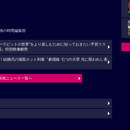
画の時間編集部
ターラビットの世界”をより楽しむために知っておきたい予習リス
惑』特別映像解禁
！結婚式の場面カット到着『劇場版 七つの大罪 光に呪われし者
映画ニュース一覧へ