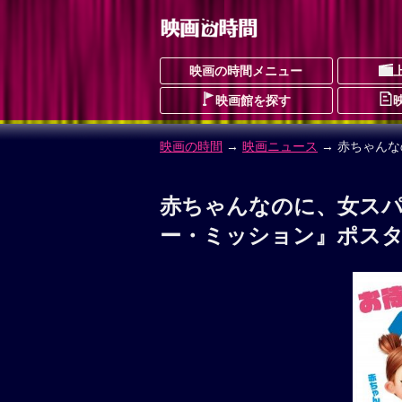
映画の時間メニュー
映画館を探す
映画の時間
→
映画ニュース
→ 赤ちゃん
赤ちゃんなのに、女スパ
ー・ミッション』ポス