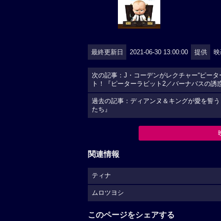
最終更新日
2021-06-30 13:00:00
提供
映
次の記事：J・コーデンがレクチャー“ピー
ト！『ピーターラビット2／バーナバスの誘
過去の記事：ディアンヌ＆キングが愛を誓う
たち』
関連情報
ティナ
ムロツヨシ
このページをシェアする