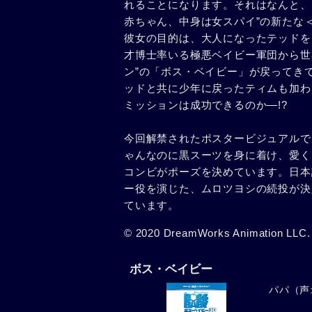
れることになります。それはなんと、
赤ちゃん、中身は女スパイ”の新たな
彼女の目的は、大人になったテッドを
才博士率いる極悪ベイビー軍団から世
ン”の「ボス・ベイビー」が戻ってき
ッドと共に少年に戻ったティムも加わ
ミッションは成功できるのか―!?
今回解禁されたポスタービジュアルで
ゃんなのに黒スーツを身に着け、愛く
コンビがポーズを決めています。日本
ー役を演じた、ムロツヨシの続投が決
ています。
© 2020 DreamWorks Animation LLC. 
ボス・ベイビー
パパ（声: