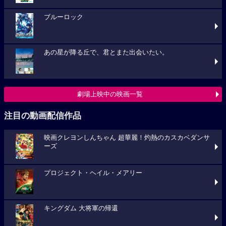
ブルーロック
あの星が降る丘で、君とまた出会いたい。
劇場上映中の映画一覧
注目の動画配信作品
映画クレヨンしんちゃん 超華麗！灼熱のカスカベダンサ
ーズ
プロジェクト・ヘイル・メアリー
キングダム 大将軍の帰還