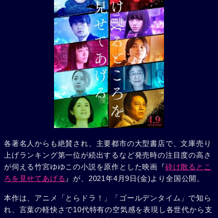
各著名人からも絶賛され、主要都市の大型書店で、文庫売り
上げランキング第一位が続出するなど発売時の注目度の高さ
が伺える竹宮ゆゆこの小説を原作とした映画『
砕け散るとこ
ろを見せてあげる
』が、2021年4月9日(金)より全国公開。
本作は、アニメ「とらドラ！」「ゴールデンタイム」で知ら
れ、言葉の軽快さで10代特有の空気感を表現し各世代から支