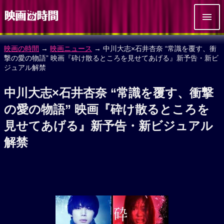
映画の時間
→
映画ニュース
→ 中川大志×石井杏奈 “常識を覆す、衝
撃の愛の物語” 映画『砕け散るところを見せてあげる』新予告・新ビ
ジュアル解禁
中川大志×石井杏奈 “常識を覆す、衝撃
の愛の物語” 映画『砕け散るところを
見せてあげる』新予告・新ビジュアル
解禁