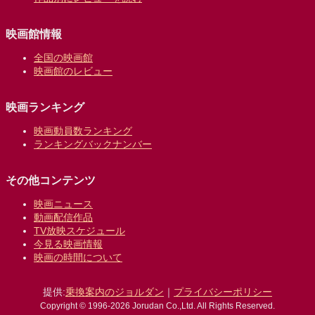
映画館情報
全国の映画館
映画館のレビュー
映画ランキング
映画動員数ランキング
ランキングバックナンバー
その他コンテンツ
映画ニュース
動画配信作品
TV放映スケジュール
今見る映画情報
映画の時間について
提供:
乗換案内のジョルダン
｜
プライバシーポリシー
Copyright © 1996-2026 Jorudan Co.,Ltd. All Rights Reserved.