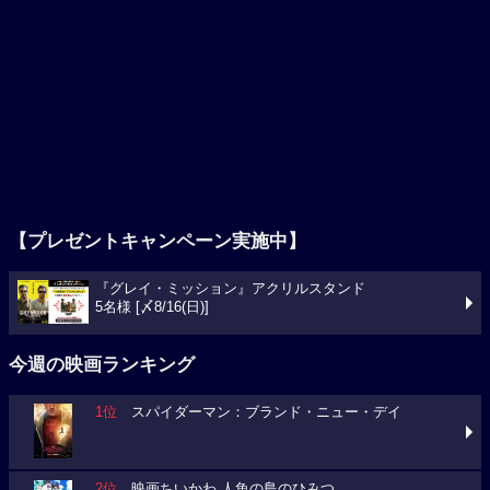
【プレゼントキャンペーン実施中】
『グレイ・ミッション』アクリルスタンド
5名様 [〆8/16(日)]
今週の映画ランキング
1位
スパイダーマン：ブランド・ニュー・デイ
2位
映画ちいかわ 人魚の島のひみつ