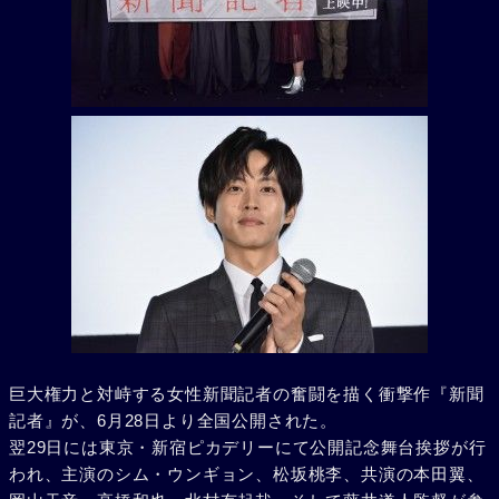
巨大権力と対峙する女性新聞記者の奮闘を描く衝撃作『新聞
記者』が、6月28日より全国公開された。
翌29日には東京・新宿ピカデリーにて公開記念舞台挨拶が行
われ、主演のシム・ウンギョン、松坂桃李、共演の本田翼、