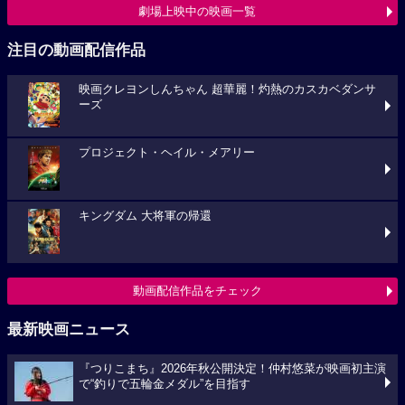
劇場上映中の映画一覧
注目の動画配信作品
映画クレヨンしんちゃん 超華麗！灼熱のカスカベダンサ
ーズ
プロジェクト・ヘイル・メアリー
キングダム 大将軍の帰還
動画配信作品をチェック
最新映画ニュース
『つりこまち』2026年秋公開決定！仲村悠菜が映画初主演
で“釣りで五輪金メダル”を目指す