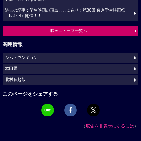
過去の記事：学生映画の頂点ここに在り！第30回 東京学生映画祭
（8/3～4）開催！！
映画ニュース一覧へ
関連情報
シム・ウンギョン
本田翼
北村有起哉
このページをシェアする
（
広告を非表示にするには
）