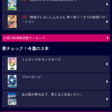
3位
映画クレヨンしんちゃん 奇々怪々！オラの妖怪バケ
～ション
今週の映画動員数ランキング
要チェック！今週の３本
ミニオンズ＆モンスターズ
ブルーロック
あの星が降る丘で、君とまた出会いたい。