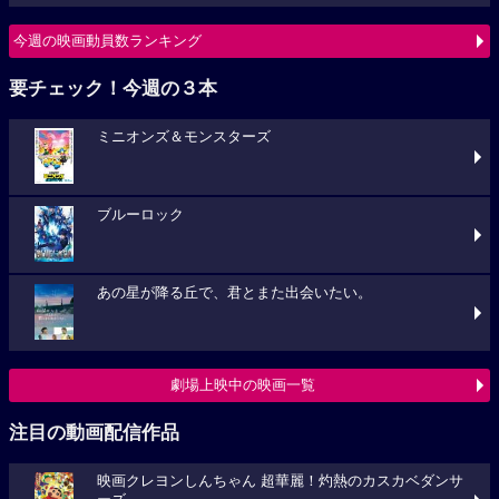
今週の映画動員数ランキング
要チェック！今週の３本
ミニオンズ＆モンスターズ
ブルーロック
あの星が降る丘で、君とまた出会いたい。
劇場上映中の映画一覧
注目の動画配信作品
映画クレヨンしんちゃん 超華麗！灼熱のカスカベダンサ