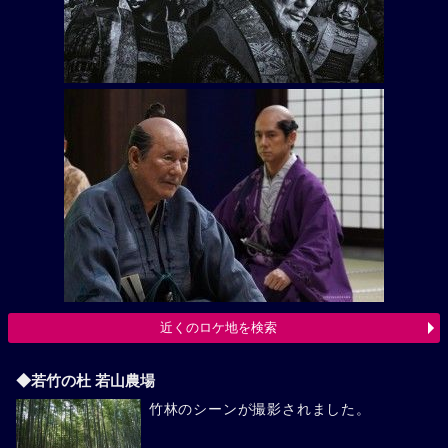
近くのロケ地を検索
◆若竹の杜 若山農場
竹林のシーンが撮影されました。