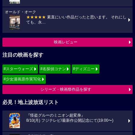
オールド・オーク
★★★★★
素直にいい作品だったと思います。 それにし
ても、永...
映画レビュー
注目の映画を探す
#スターウォーズ
#名探偵コナン
#ディズニー
#少女漫画原作実写化
シリーズ・映画祭作品を探す
必見！地上波放送リスト
『怪盗グルーのミニオン超変身』
8/10(月) フジテレビ/最新作公開記念にて(19:00〜)