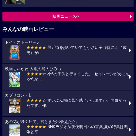
映画ニュースへ
みんなの映画レビュー
トイ・ストーリー5
★★★★★
最近街を歩いていても小さい子（特に3、4歳
児）がi...
映画ちいかわ 人魚の島のひみつ
★★★★
☆ 小6の子供と行きました。 セイレーンがめっち
ゃ怖か...
カプリコン・1
★★★★
☆ ずいぶん前に見た感じがしますが、面白かっ
たです。作...
あの花が咲く丘で、君とまた出会えたら。
★★★★★
NHKラジオ深夜便明日への言葉,夏の特集は戦
争と平...